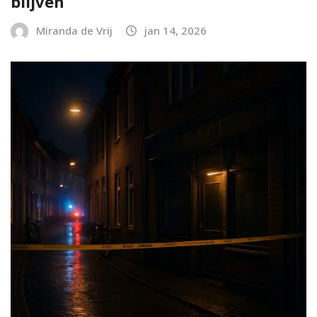
blijven
Miranda de Vrij
jan 14, 2026