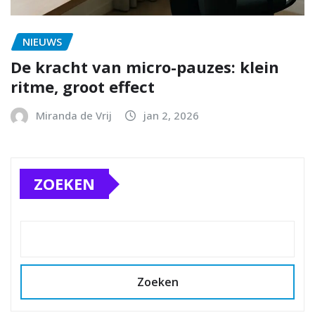
NIEUWS
De kracht van micro-pauzes: klein
ritme, groot effect
Miranda de Vrij
jan 2, 2026
ZOEKEN
Zoeken