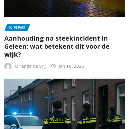
NIEUWS
Aanhouding na steekincident in
Geleen: wat betekent dit voor de
wijk?
Miranda de Vrij
jan 16, 2026