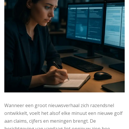
Wanneer een groot nieuwsverhaal zich razendsnel
ontwikkelt, voelt het alsof elke minuut een nieuwe golf
aan claims, cijfers en meningen brengt. De
berichtgeving van vandaag liet opnieuw zien hoe