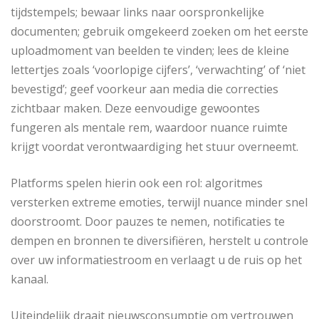
tijdstempels; bewaar links naar oorspronkelijke
documenten; gebruik omgekeerd zoeken om het eerste
uploadmoment van beelden te vinden; lees de kleine
lettertjes zoals ‘voorlopige cijfers’, ‘verwachting’ of ‘niet
bevestigd’; geef voorkeur aan media die correcties
zichtbaar maken. Deze eenvoudige gewoontes
fungeren als mentale rem, waardoor nuance ruimte
krijgt voordat verontwaardiging het stuur overneemt.
Platforms spelen hierin ook een rol: algoritmes
versterken extreme emoties, terwijl nuance minder snel
doorstroomt. Door pauzes te nemen, notificaties te
dempen en bronnen te diversifiëren, herstelt u controle
over uw informatiestroom en verlaagt u de ruis op het
kanaal.
Uiteindelijk draait nieuwsconsumptie om vertrouwen