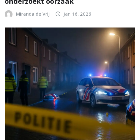
onderzoekt oorzaak
Miranda de Vrij
jan 16, 2026