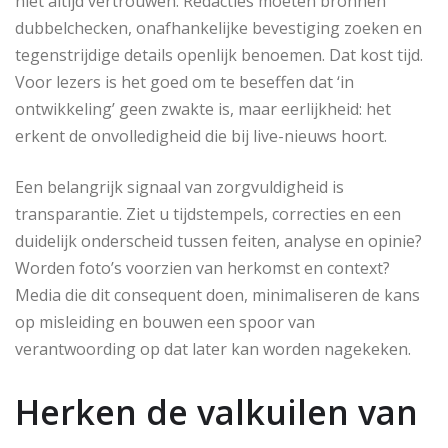
niet altijd vertrouwen. Redacties moeten bronnen
dubbelchecken, onafhankelijke bevestiging zoeken en
tegenstrijdige details openlijk benoemen. Dat kost tijd.
Voor lezers is het goed om te beseffen dat ‘in
ontwikkeling’ geen zwakte is, maar eerlijkheid: het
erkent de onvolledigheid die bij live-nieuws hoort.
Een belangrijk signaal van zorgvuldigheid is
transparantie. Ziet u tijdstempels, correcties en een
duidelijk onderscheid tussen feiten, analyse en opinie?
Worden foto’s voorzien van herkomst en context?
Media die dit consequent doen, minimaliseren de kans
op misleiding en bouwen een spoor van
verantwoording op dat later kan worden nagekeken.
Herken de valkuilen van