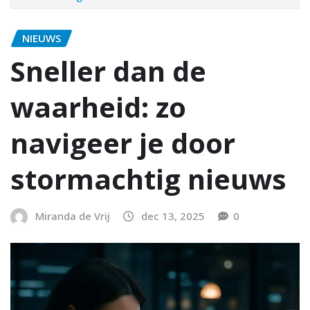
NIEUWS
Sneller dan de
waarheid: zo
navigeer je door
stormachtig nieuws
Miranda de Vrij
dec 13, 2025
0