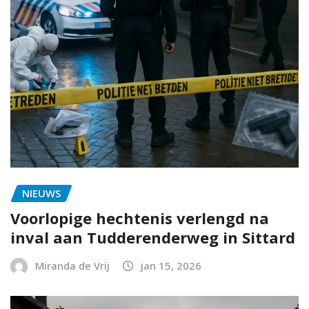
NIEUWS
Voorlopige hechtenis verlengd na
inval aan Tudderenderweg in Sittard
Miranda de Vrij
jan 15, 2026