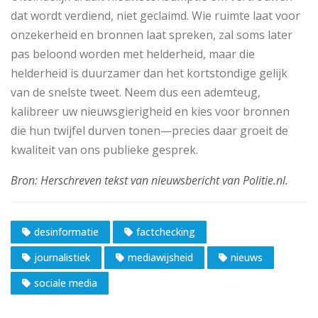
dat wordt verdiend, niet geclaimd. Wie ruimte laat voor
onzekerheid en bronnen laat spreken, zal soms later
pas beloond worden met helderheid, maar die
helderheid is duurzamer dan het kortstondige gelijk
van de snelste tweet. Neem dus een ademteug,
kalibreer uw nieuwsgierigheid en kies voor bronnen
die hun twijfel durven tonen—precies daar groeit de
kwaliteit van ons publieke gesprek.
desinformatie
factchecking
journalistiek
mediawijsheid
nieuws
sociale media