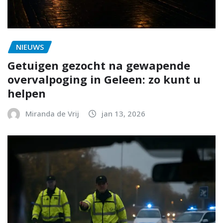
NIEUWS
Getuigen gezocht na gewapende
overvalpoging in Geleen: zo kunt u
helpen
Miranda de Vrij
jan 13, 2026