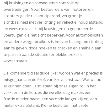
bij kruisingen en consequente controle op
overtredingen. Voor bestuurders van motoren en
scooters geldt: rijd anticiperend, vergroot je
zichtbaarheid met verlichting en reflectie, houd afstand,
en wees extra alert bij kruisingen en geparkeerde
voertuigen die het zicht beperken. Voor automobilisten
en andere weggebruikers is het van belang om richting
aan te geven, dode hoeken te checken en snelheid aan
te passen aan de situatie ter plekke, zeker in
woonstraten.
De komende tijd zal duidelijker worden wat er precies is
misgegaan aan de Prof. van Krevelenstraat. Wat we nu
al kunnen doen, is stilstaan bij onze eigen rol in het
verkeer en de keuzes die we elke dag maken: een
fractie minder haast, een seconde langer kijken, een
meter extra afstand. Kleine besluiten met grote