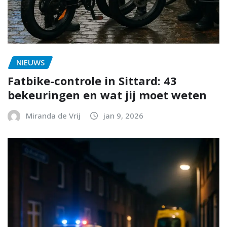
NIEUWS
Fatbike-controle in Sittard: 43
bekeuringen en wat jij moet weten
Miranda de Vrij
jan 9, 2026