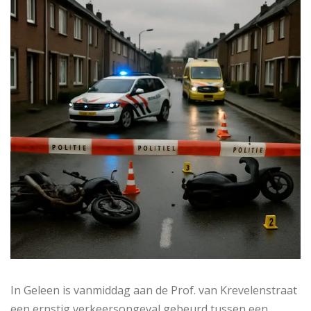
In Geleen is vanmiddag aan de Prof. van Krevelenstraat
een ernstig verkeersongeval gebeurd tussen een