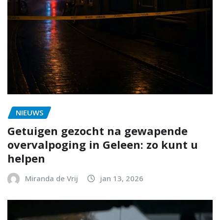
NIEUWS
Getuigen gezocht na gewapende
overvalpoging in Geleen: zo kunt u
helpen
Miranda de Vrij
jan 13, 2026