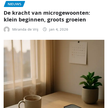
NIEUWS
De kracht van microgewoonten:
klein beginnen, groots groeien
Miranda de Vrij
jan 4, 2026