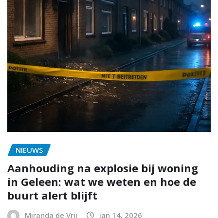
NIEUWS
Aanhouding na explosie bij woning
in Geleen: wat we weten en hoe de
buurt alert blijft
Miranda de Vrij
jan 14, 2026