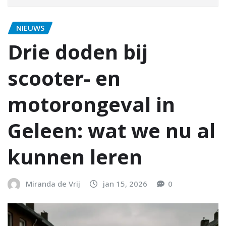
NIEUWS
Drie doden bij
scooter- en
motorongeval in
Geleen: wat we nu al
kunnen leren
Miranda de Vrij
jan 15, 2026
0