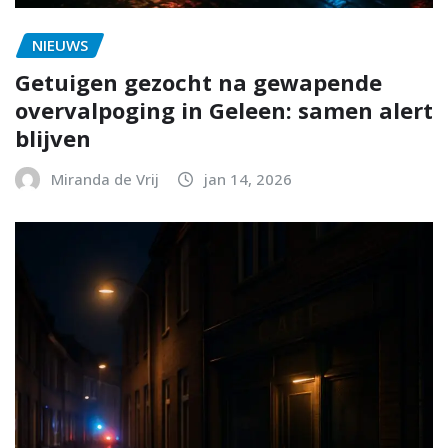
NIEUWS
Getuigen gezocht na gewapende
overvalpoging in Geleen: samen alert
blijven
Miranda de Vrij
jan 14, 2026