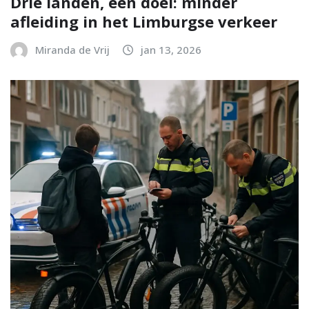
Drie landen, één doel: minder
afleiding in het Limburgse verkeer
Miranda de Vrij
jan 13, 2026