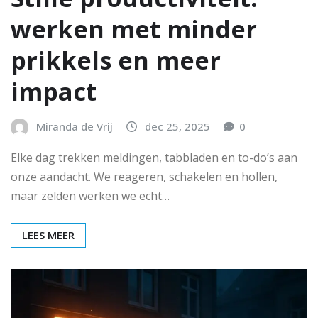
werken met minder
prikkels en meer
impact
Miranda de Vrij
dec 25, 2025
0
Elke dag trekken meldingen, tabbladen en to-do’s aan
onze aandacht. We reageren, schakelen en hollen,
maar zelden werken we echt…
LEES MEER