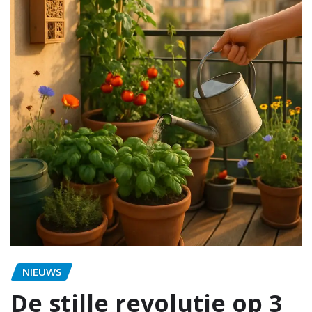
NIEUWS
De stille revolutie op 3