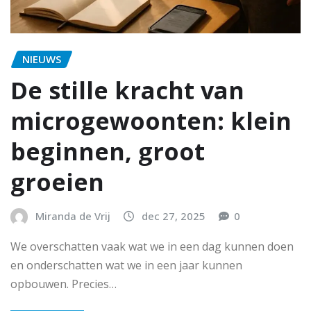
NIEUWS
De stille kracht van
microgewoonten: klein
beginnen, groot
groeien
Miranda de Vrij
dec 27, 2025
0
We overschatten vaak wat we in een dag kunnen doen
en onderschatten wat we in een jaar kunnen
opbouwen. Precies…