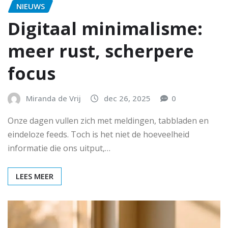
NIEUWS
Digitaal minimalisme:
meer rust, scherpere
focus
Miranda de Vrij
dec 26, 2025
0
Onze dagen vullen zich met meldingen, tabbladen en
eindeloze feeds. Toch is het niet de hoeveelheid
informatie die ons uitput,…
LEES MEER