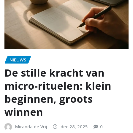
NIEUWS
De stille kracht van
micro-rituelen: klein
beginnen, groots
winnen
Miranda de Vrij
dec 28, 2025
0