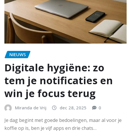
NIEUWS
Digitale hygiëne: zo
tem je notificaties en
win je focus terug
Miranda de Vrij
dec 28, 2025
0
Je dag begint met goede bedoelingen, maar al voor je
koffie op is, ben je vijf apps en drie chats…