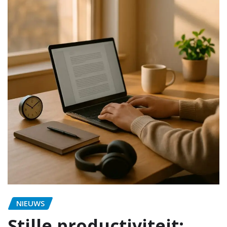
NIEUWS
Stille productiviteit: