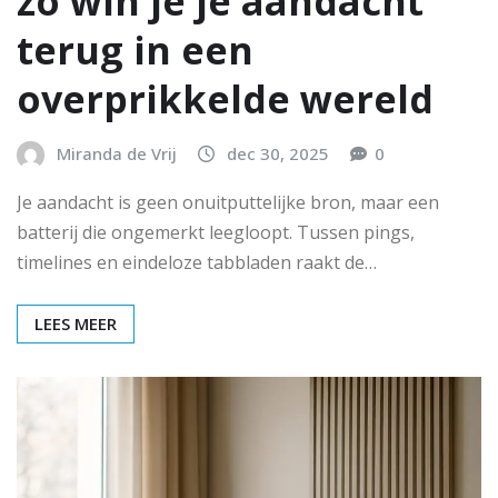
zo win je je aandacht
terug in een
overprikkelde wereld
Miranda de Vrij
dec 30, 2025
0
Je aandacht is geen onuitputtelijke bron, maar een
batterij die ongemerkt leegloopt. Tussen pings,
timelines en eindeloze tabbladen raakt de…
LEES MEER