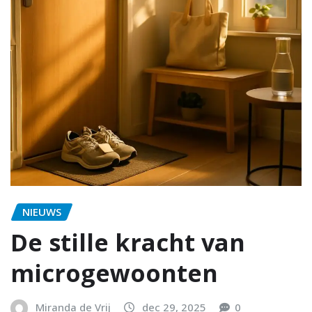
NIEUWS
De stille kracht van
microgewoonten
Miranda de Vrij
dec 29, 2025
0