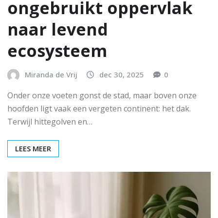
ongebruikt oppervlak
naar levend
ecosysteem
Miranda de Vrij
dec 30, 2025
0
Onder onze voeten gonst de stad, maar boven onze
hoofden ligt vaak een vergeten continent: het dak.
Terwijl hittegolven en…
LEES MEER