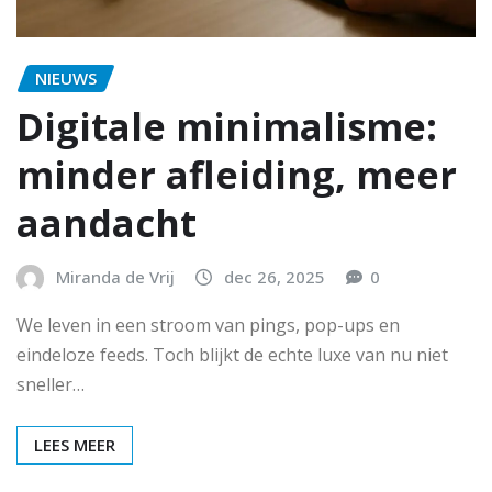
NIEUWS
Digitale minimalisme:
minder afleiding, meer
aandacht
Miranda de Vrij
dec 26, 2025
0
We leven in een stroom van pings, pop-ups en
eindeloze feeds. Toch blijkt de echte luxe van nu niet
sneller…
LEES MEER