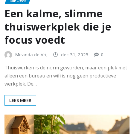
NIEUWS
Een kalme, slimme
thuiswerkplek die je
focus voedt
Miranda de Vrij
dec 31, 2025
0
Thuiswerken is de norm geworden, maar een plek met
alleen een bureau en wifi is nog geen productieve
werkplek. De…
LEES MEER