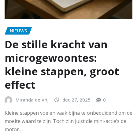
NIEUWS
De stille kracht van
microgewoontes:
kleine stappen, groot
effect
Miranda de Vrij
dec 27, 2025
0
Kleine stappen voelen vaak bijna te onbeduidend om de
moeite waard te zijn. Toch zijn juist die mini-actie’s de
motor…