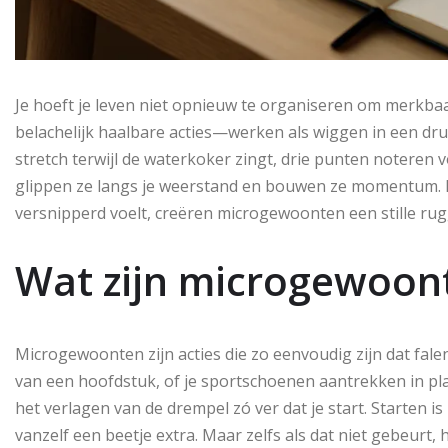
Je hoeft je leven niet opnieuw te organiseren om merkb
belachelijk haalbare acties—werken als wiggen in een dr
stretch terwijl de waterkoker zingt, drie punten noteren v
glippen ze langs je weerstand en bouwen ze momentum. 
versnipperd voelt, creëren microgewoonten een stille rug
Wat zijn microgewoon
Microgewoonten zijn acties die zo eenvoudig zijn dat fale
van een hoofdstuk, of je sportschoenen aantrekken in pla
het verlagen van de drempel zó ver dat je start. Starten is
vanzelf een beetje extra. Maar zelfs als dat niet gebeurt