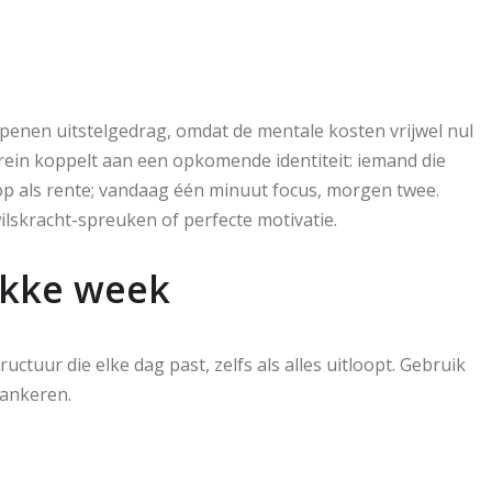
enen uitstelgedrag, omdat de mentale kosten vrijwel nul
brein koppelt aan een opkomende identiteit: iemand die
op als rente; vandaag één minuut focus, morgen twee.
lskracht-spreuken of perfecte motivatie.
ukke week
ctuur die elke dag past, zelfs als alles uitloopt. Gebruik
ankeren.