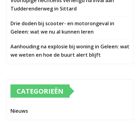
Voorlopige hechtenis verlengd na inval aan
Tudderenderweg in Sittard
Drie doden bij scooter- en motorongeval in
Geleen: wat we nu al kunnen leren
Aanhouding na explosie bij woning in Geleen: wat
we weten en hoe de buurt alert blijft
CATEGORIEËN
Nieuws