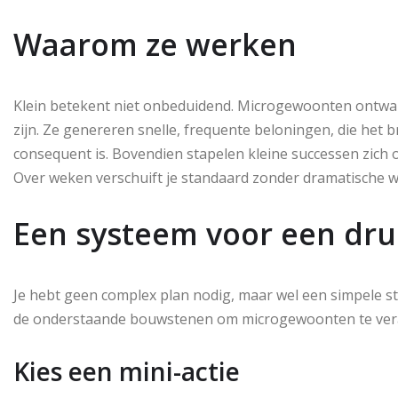
Waarom ze werken
Klein betekent niet onbeduidend. Microgewoonten ontwap
zijn. Ze genereren snelle, frequente beloningen, die het 
consequent is. Bovendien stapelen kleine successen zich 
Over weken verschuift je standaard zonder dramatische wi
Een systeem voor een dr
Je hebt geen complex plan nodig, maar wel een simpele stru
de onderstaande bouwstenen om microgewoonten te ver
Kies een mini-actie