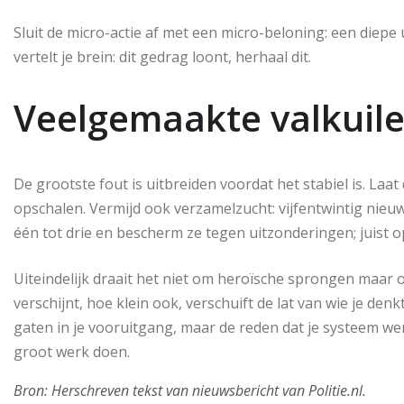
Sluit de micro-actie af met een micro-beloning: een diepe 
vertelt je brein: dit gedrag loont, herhaal dit.
Veelgemaakte valkuil
De grootste fout is uitbreiden voordat het stabiel is. La
opschalen. Vermijd ook verzamelzucht: vijfentwintig nie
één tot drie en bescherm ze tegen uitzonderingen; juist
Uiteindelijk draait het niet om heroïsche sprongen maa
verschijnt, hoe klein ook, verschuift de lat van wie je den
gaten in je vooruitgang, maar de reden dat je systeem wer
groot werk doen.