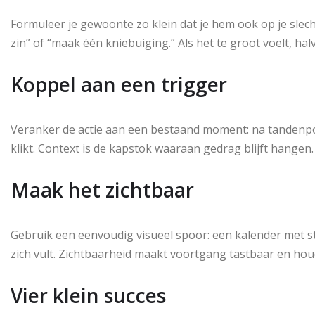
Formuleer je gewoonte zo klein dat je hem ook op je slech
zin” of “maak één kniebuiging.” Als het te groot voelt, ha
Koppel aan een trigger
Veranker de actie aan een bestaand moment: na tandenpo
klikt. Context is de kapstok waaraan gedrag blijft hangen.
Maak het zichtbaar
Gebruik een eenvoudig visueel spoor: een kalender met sti
zich vult. Zichtbaarheid maakt voortgang tastbaar en houdt
Vier klein succes