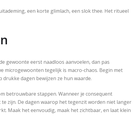
uitademing, een korte glimlach, een slok thee. Het ritueel
en
at de gewoonte eerst naadloos aanvoelen, dan pas
uwe microgewoonten tegelijk is macro-chaos. Begin met
 op drukke dagen bewijzen ze hun waarde.
r om betrouwbare stappen. Wanneer je consequent
kt te zijn. De dagen waarop het tegenzit worden niet langer
kt. Maak het eenvoudig, maak het zichtbaar, en laat klein