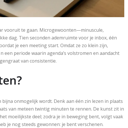
aar vooruit te gaan. Microgewoonten—minuscule,
ukke dag. Tien seconden ademruimte voor je inbox, één
oordat je een meeting start. Omdat ze zo klein zijn,
In een periode waarin agenda’s volstromen en aandacht
gengraat van consistentie.
ten?
n bijna onmogelijk wordt. Denk aan één zin lezen in plaats
ats van meteen twintig minuten te rennen. De kunst zit in
 het moeilijkste deel; zodra je in beweging bent, volgt vaak
, heb je nog steeds gewonnen: je bent verschenen.