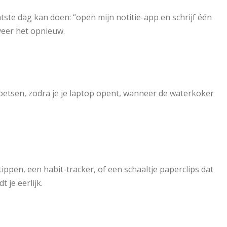
tste dag kan doen: “open mijn notitie-app en schrijf één
lveer het opnieuw.
etsen, zodra je je laptop opent, wanneer de waterkoker
ppen, een habit-tracker, of een schaaltje paperclips dat
 je eerlijk.