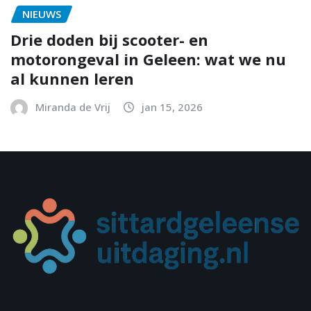
NIEUWS
Drie doden bij scooter- en
motorongeval in Geleen: wat we nu
al kunnen leren
Miranda de Vrij
jan 15, 2026