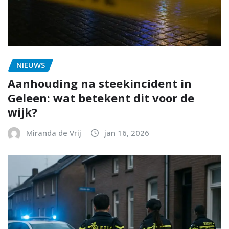
NIEUWS
Aanhouding na steekincident in
Geleen: wat betekent dit voor de
wijk?
Miranda de Vrij
jan 16, 2026