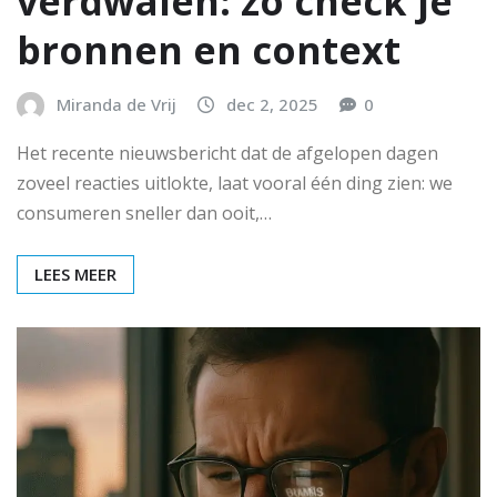
verdwalen: zo check je
bronnen en context
Miranda de Vrij
dec 2, 2025
0
Het recente nieuwsbericht dat de afgelopen dagen
zoveel reacties uitlokte, laat vooral één ding zien: we
consumeren sneller dan ooit,…
LEES MEER