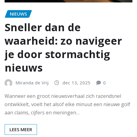
NIEUWS
Sneller dan de
waarheid: zo navigeer
je door stormachtig
nieuws
Miranda de Vrij
dec 13, 2025
0
Wanneer een groot nieuwsverhaal zich razendsnel
ontwikkelt, voelt het alsof elke minuut een nieuwe golf
aan claims, cijfers en meningen…
LEES MEER