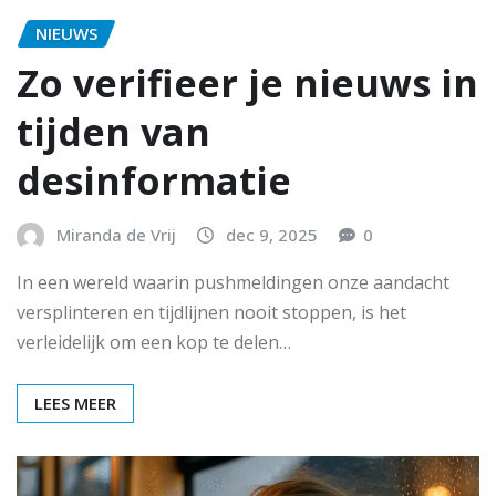
NIEUWS
Zo verifieer je nieuws in
tijden van
desinformatie
Miranda de Vrij
dec 9, 2025
0
In een wereld waarin pushmeldingen onze aandacht
versplinteren en tijdlijnen nooit stoppen, is het
verleidelijk om een kop te delen…
LEES MEER