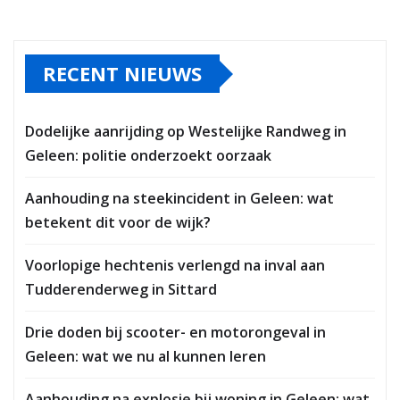
RECENT NIEUWS
Dodelijke aanrijding op Westelijke Randweg in
Geleen: politie onderzoekt oorzaak
Aanhouding na steekincident in Geleen: wat
betekent dit voor de wijk?
Voorlopige hechtenis verlengd na inval aan
Tudderenderweg in Sittard
Drie doden bij scooter- en motorongeval in
Geleen: wat we nu al kunnen leren
Aanhouding na explosie bij woning in Geleen: wat