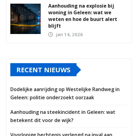
Aanhouding na explosie bij
woning in Geleen: wat we
weten en hoe de buurt alert
blijft
jan 14, 2026
RECENT NIEUWS
Dodelijke aanrijding op Westelijke Randweg in
Geleen: politie onderzoekt oorzaak
Aanhouding na steekincident in Geleen: wat
betekent dit voor de wijk?
Voorlopige hechtenis verlengd na inval aan