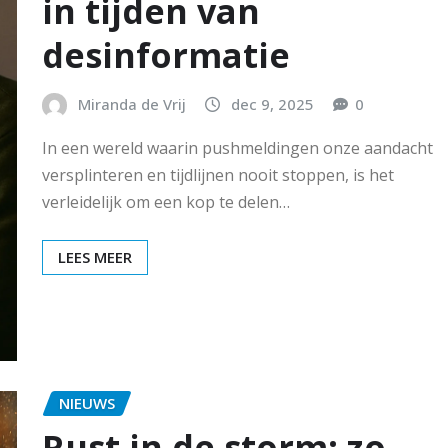
in tijden van
desinformatie
Miranda de Vrij
dec 9, 2025
0
In een wereld waarin pushmeldingen onze aandacht
versplinteren en tijdlijnen nooit stoppen, is het
verleidelijk om een kop te delen…
LEES MEER
NIEUWS
Rust in de storm: zo