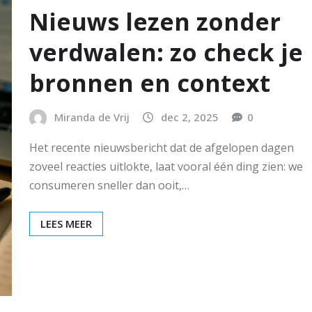
Nieuws lezen zonder
verdwalen: zo check je
bronnen en context
Miranda de Vrij
dec 2, 2025
0
Het recente nieuwsbericht dat de afgelopen dagen
zoveel reacties uitlokte, laat vooral één ding zien: we
consumeren sneller dan ooit,…
LEES MEER