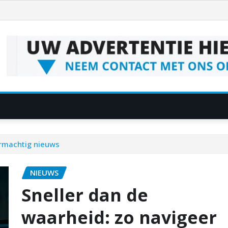
ormachtig nieuws
NIEUWS
Sneller dan de
waarheid: zo navigeer