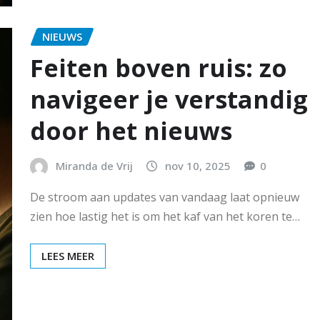
NIEUWS
Feiten boven ruis: zo
navigeer je verstandig
door het nieuws
Miranda de Vrij
nov 10, 2025
0
De stroom aan updates van vandaag laat opnieuw
zien hoe lastig het is om het kaf van het koren te…
LEES MEER