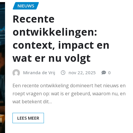
NIEUWS
Recente
ontwikkelingen:
context, impact en
wat er nu volgt
Miranda de Vrij
nov 22, 2025
0
Een recente ontwikkeling domineert het nieuws en
roept vragen op: wat is er gebeurd, waarom nu, en
wat betekent dit…
LEES MEER