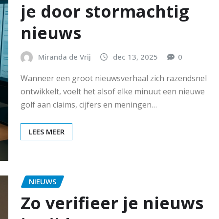
je door stormachtig
nieuws
Miranda de Vrij
dec 13, 2025
0
Wanneer een groot nieuwsverhaal zich razendsnel
ontwikkelt, voelt het alsof elke minuut een nieuwe
golf aan claims, cijfers en meningen…
LEES MEER
NIEUWS
Zo verifieer je nieuws