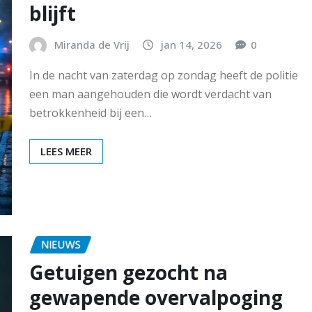
blijft
Miranda de Vrij
jan 14, 2026
0
In de nacht van zaterdag op zondag heeft de politie
een man aangehouden die wordt verdacht van
betrokkenheid bij een…
LEES MEER
NIEUWS
Getuigen gezocht na
gewapende overvalpoging