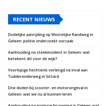
RECENT NIEUWS
Dodelijke aanrijding op Westelijke Randweg in
Geleen: politie onderzoekt oorzaak
Aanhouding na steekincident in Geleen: wat
betekent dit voor de wijk?
Voorlopige hechtenis verlengd na inval aan
Tudderenderweg in Sittard
Drie doden bij scooter- en motorongeval in
Geleen: wat we nu al kunnen leren
Aanhouding na explosie bij woning in Geleen: wat