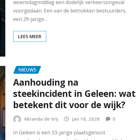
woensdagmiddag een dodelijk verkeersongeval
voorgedaan. Een van de betrokken bestuurders,
een 29-jarige…
LEES MEER
NIEUWS
Aanhouding na
steekincident in Geleen: wat
betekent dit voor de wijk?
Miranda de Vrij
jan 16, 2026
0
In Geleen is een 33-jarige plaatsgenoot