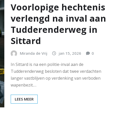
Voorlopige hechtenis
verlengd na inval aan
Tudderenderweg in
Sittard
Miranda de Vrij
jan 15, 2026
0
In Sittard is na een politie-inval aan de
Tudderenderweg besloten dat twee verdachten
langer vastblijven op verdenking van verboden
wapenbezit.…
LEES MEER