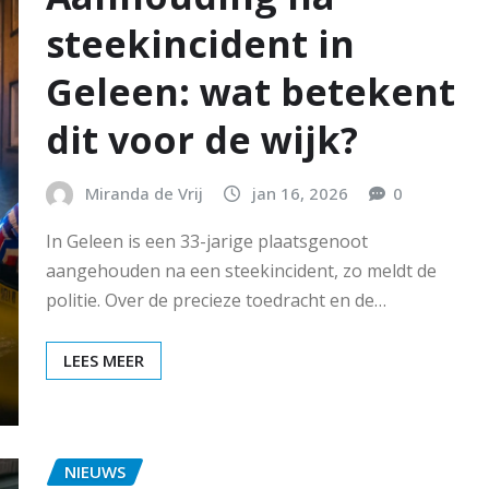
steekincident in
Geleen: wat betekent
dit voor de wijk?
Miranda de Vrij
jan 16, 2026
0
In Geleen is een 33-jarige plaatsgenoot
aangehouden na een steekincident, zo meldt de
politie. Over de precieze toedracht en de…
LEES MEER
NIEUWS