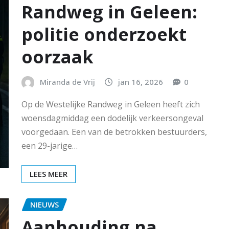
Randweg in Geleen:
politie onderzoekt
oorzaak
Miranda de Vrij
jan 16, 2026
0
Op de Westelijke Randweg in Geleen heeft zich
woensdagmiddag een dodelijk verkeersongeval
voorgedaan. Een van de betrokken bestuurders,
een 29-jarige…
LEES MEER
NIEUWS
Aanhouding na