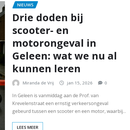
NIEUWS
Drie doden bij
scooter- en
motorongeval in
Geleen: wat we nu al
kunnen leren
Miranda de Vrij
jan 15, 2026
0
In Geleen is vanmiddag aan de Prof. van
Krevelenstraat een ernstig verkeersongeval
gebeurd tussen een scooter en een motor, waarbij…
LEES MEER