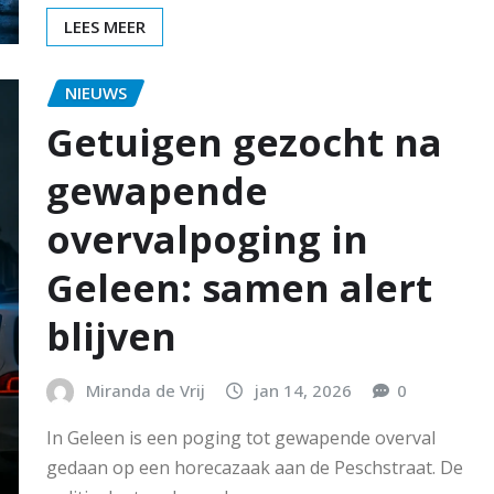
LEES MEER
NIEUWS
Getuigen gezocht na
gewapende
overvalpoging in
Geleen: samen alert
blijven
Miranda de Vrij
jan 14, 2026
0
In Geleen is een poging tot gewapende overval
gedaan op een horecazaak aan de Peschstraat. De