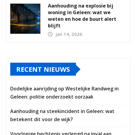
Aanhouding na explosie bij
woning in Geleen: wat we
weten en hoe de buurt alert
blijft
jan 14, 2026
RECENT NIEUWS
Dodelijke aanrijding op Westelijke Randweg in
Geleen: politie onderzoekt oorzaak
Aanhouding na steekincident in Geleen: wat
betekent dit voor de wijk?
Voorlopige hechtenis verlengd na inval aan