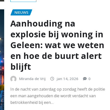
NIEUWS
Aanhouding na
explosie bij woning in
Geleen: wat we weten
en hoe de buurt alert
blijft
Miranda de Vrij
jan 14, 2026
0
In de nacht van zaterdag op zondag heeft de politie
een man aangehouden die wordt verdacht van
betrokkenheid bij een…