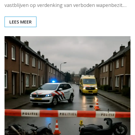
vastblijven op verdenking van verboden wapenbezit.…
LEES MEER