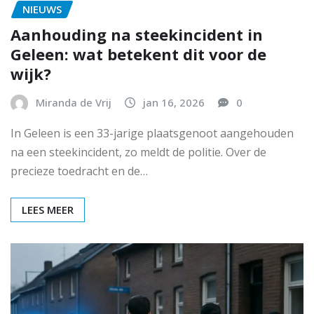
NIEUWS
Aanhouding na steekincident in
Geleen: wat betekent dit voor de
wijk?
Miranda de Vrij
jan 16, 2026
0
In Geleen is een 33-jarige plaatsgenoot aangehouden
na een steekincident, zo meldt de politie. Over de
precieze toedracht en de…
LEES MEER