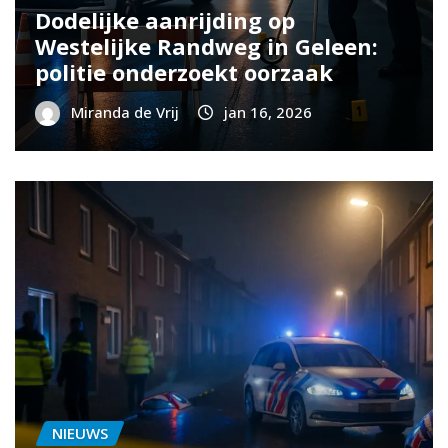
Dodelijke aanrijding op
Westelijke Randweg in Geleen:
politie onderzoekt oorzaak
Miranda de Vrij
jan 16, 2026
NIEUWS