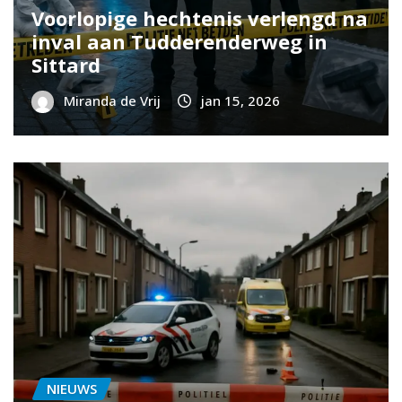
Voorlopige hechtenis verlengd na
inval aan Tudderenderweg in
Sittard
Miranda de Vrij
jan 15, 2026
NIEUWS