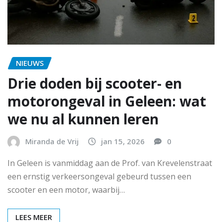
NIEUWS
Drie doden bij scooter- en
motorongeval in Geleen: wat
we nu al kunnen leren
Miranda de Vrij
jan 15, 2026
0
In Geleen is vanmiddag aan de Prof. van Krevelenstraat
een ernstig verkeersongeval gebeurd tussen een
scooter en een motor, waarbij…
LEES MEER