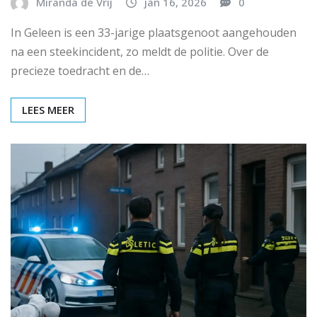
Miranda de Vrij
jan 16, 2026
0
In Geleen is een 33-jarige plaatsgenoot aangehouden
na een steekincident, zo meldt de politie. Over de
precieze toedracht en de…
LEES MEER