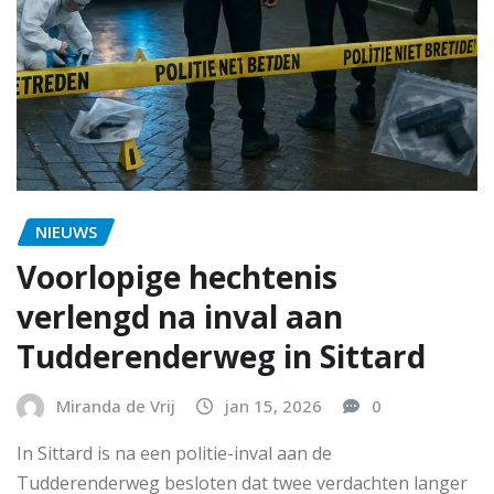
NIEUWS
Voorlopige hechtenis
verlengd na inval aan
Tudderenderweg in Sittard
Miranda de Vrij
jan 15, 2026
0
In Sittard is na een politie-inval aan de
Tudderenderweg besloten dat twee verdachten langer