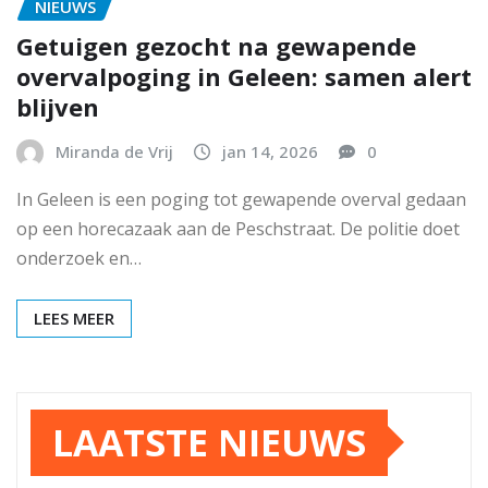
NIEUWS
Getuigen gezocht na gewapende
overvalpoging in Geleen: samen alert
blijven
Miranda de Vrij
jan 14, 2026
0
In Geleen is een poging tot gewapende overval gedaan
op een horecazaak aan de Peschstraat. De politie doet
onderzoek en…
LEES MEER
LAATSTE NIEUWS