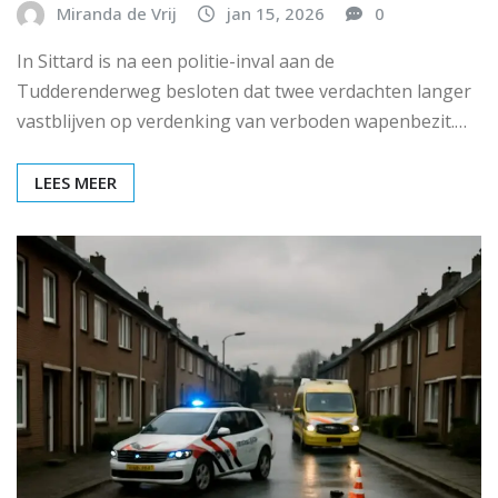
Miranda de Vrij
jan 15, 2026
0
In Sittard is na een politie-inval aan de
Tudderenderweg besloten dat twee verdachten langer
vastblijven op verdenking van verboden wapenbezit.…
LEES MEER