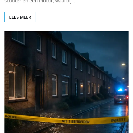
scooter en een motor, waarbij…
LEES MEER