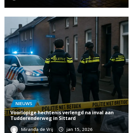
NIEUWS
Voorlopige hechtenis verlengd na inval aan
Tudderenderweg in Sittard
Miranda de Vrij
jan 15, 2026