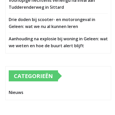
Voorlopige hechtenis verlengd na inval aan
Tudderenderweg in Sittard
Drie doden bij scooter- en motorongeval in
Geleen: wat we nu al kunnen leren
Aanhouding na explosie bij woning in Geleen: wat
we weten en hoe de buurt alert blijft
CATEGORIEËN
Nieuws