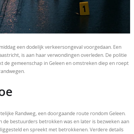
middag een dodelijk verkeersongeval voorgedaan. Een
astricht, is aan haar verwondingen overleden. De politie
akt de gemeenschap in Geleen en omstreken diep en roept
 randwegen.
toe
telijke Randweg, een doorgaande route rondom Geleen.
van de bestuurders betrokken was en later is bezweken aan
iliggesteld en spreekt met betrokkenen. Verdere details