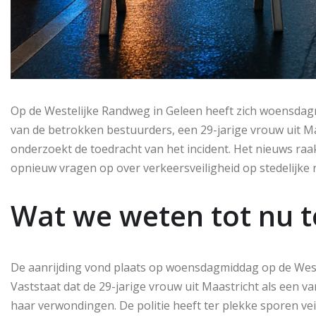
Op de Westelijke Randweg in Geleen heeft zich woensdag
van de betrokken bestuurders, een 29-jarige vrouw uit Ma
onderzoekt de toedracht van het incident. Het nieuws ra
opnieuw vragen op over verkeersveiligheid op stedelijke
Wat we weten tot nu 
De aanrijding vond plaats op woensdagmiddag op de Wes
Vaststaat dat de 29-jarige vrouw uit Maastricht als een 
haar verwondingen. De politie heeft ter plekke sporen ve