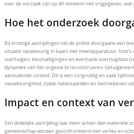
over de oorzaak zijn op dit moment niet vrijgegeven, wat 
Hoe het onderzoek doorg
Bij ernstige aanrijdingen zet de politie doorgaans een te
situatie nauwkeurig in kaart met meetapparatuur, foto’s
voertuigen, beschadigingen en eventuele voertuigdata (
dynamiek van het ongeval te reconstrueren. Getuigenver
aanvullende context. Dit is een zorgvuldig en vaak tijdro
nauwkeurigheid, zodat nabestaanden en betrokkenen uitei
Impact en context van ver
Een dodelijke aanrijding laat meer achter dan materiële s
gemeenschap worden geconfronteerd met verlies en schok. 