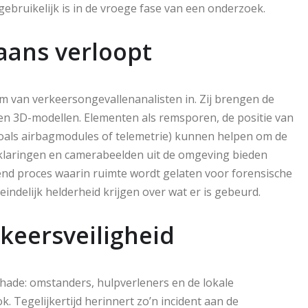
gebruikelijk is in de vroege fase van een onderzoek.
aans verloopt
am van verkeersongevallenanalisten in. Zij brengen de
 en 3D-modellen. Elementen als remsporen, de positie van
zoals airbagmodules of telemetrie) kunnen helpen om de
klaringen en camerabeelden uit de omgeving bieden
vend proces waarin ruimte wordt gelaten voor forensische
ndelijk helderheid krijgen over wat er is gebeurd.
keersveiligheid
chade: omstanders, hulpverleners en de lokale
Tegelijkertijd herinnert zo’n incident aan de