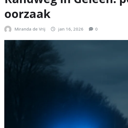
oorzaak
Miranda de Vrij
jan 16, 2026
0