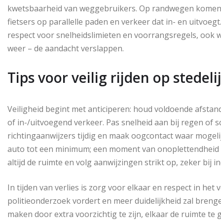
kwetsbaarheid van weggebruikers. Op randwegen komen 
fietsers op parallelle paden en verkeer dat in- en uitvoeg
respect voor snelheidslimieten en voorrangsregels, ook 
weer – de aandacht verslappen.
Tips voor veilig rijden op stede
Veiligheid begint met anticiperen: houd voldoende afstan
of in-/uitvoegend verkeer. Pas snelheid aan bij regen o
richtingaanwijzers tijdig en maak oogcontact waar mogelijk
auto tot een minimum; een moment van onoplettendheid k
altijd de ruimte en volg aanwijzingen strikt op, zeker bij 
In tijden van verlies is zorg voor elkaar en respect in he
politieonderzoek vordert en meer duidelijkheid zal breng
maken door extra voorzichtig te zijn, elkaar de ruimte t