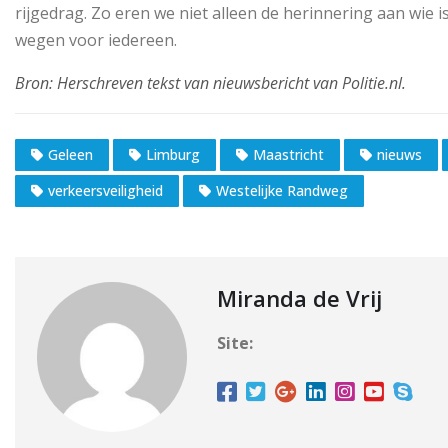
rijgedrag. Zo eren we niet alleen de herinnering aan wie
wegen voor iedereen.
Geleen
Limburg
Maastricht
nieuws
verkeersveiligheid
Westelijke Randweg
Miranda de Vrij
Site: