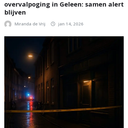
overvalpoging in Geleen: samen alert
blijven
Miranda de Vrij
jan 14, 2026