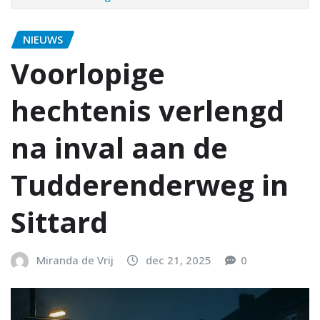
NIEUWS
Voorlopige
hechtenis verlengd
na inval aan de
Tudderenderweg in
Sittard
Miranda de Vrij
dec 21, 2025
0