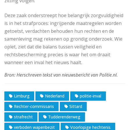
zitting volgen.
Deze zaak onderstreept hoe belangrijk zorgvuldigheid
is in het strafproces: ingrijpende maatregelen worden
getoetst, verdachten behouden hun rechten en de
samenleving mag rekenen op grondig onderzoek. Wie
oplet, ziet dat die balans tussen veiligheid en
rechtsbescherming precies is waar het om draait
wanneer een inval het nieuws haalt.
Limburg
Nederland
politie-inval
Rechter-commissaris
Sittard
strafrecht
Tudderenderweg
verboden wapenbezit
Voorlopige hechtenis