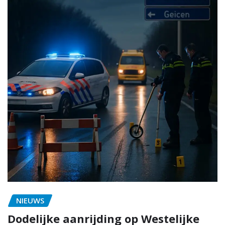
NIEUWS
Dodelijke aanrijding op Westelijke