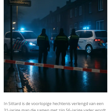
In Sittard is de voorlopige hechtenis verlengd van een
31-jarige man die samen met zijn 56-jarige vader wordt