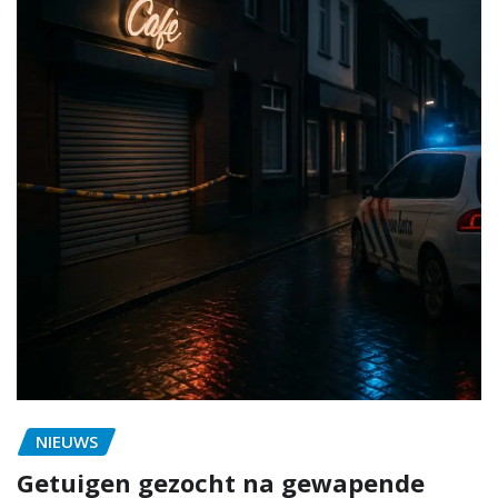
NIEUWS
Getuigen gezocht na gewapende