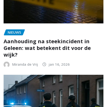
NIEUWS
Aanhouding na steekincident in
Geleen: wat betekent dit voor de
wijk?
Miranda de Vrij
jan 16, 2026