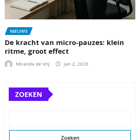
NIEUWS
De kracht van micro-pauzes: klein
ritme, groot effect
Miranda de Vrij
jan 2, 2026
ZOEKEN
Zoeken