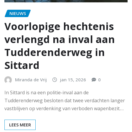
NIEUWS
Voorlopige hechtenis
verlengd na inval aan
Tudderenderweg in
Sittard
Miranda de Vrij
jan 15, 2026
0
In Sittard is na een politie-inval aan de
Tudderenderweg besloten dat twee verdachten langer
vastblijven op verdenking van verboden wapenbezit.…
LEES MEER