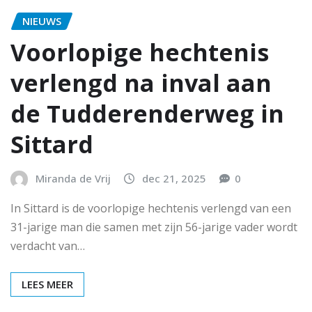
NIEUWS
Voorlopige hechtenis
verlengd na inval aan
de Tudderenderweg in
Sittard
Miranda de Vrij
dec 21, 2025
0
In Sittard is de voorlopige hechtenis verlengd van een
31-jarige man die samen met zijn 56-jarige vader wordt
verdacht van…
LEES MEER