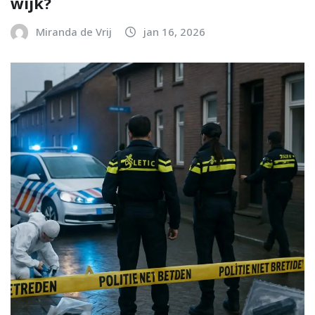
wijk?
Miranda de Vrij
jan 16, 2026