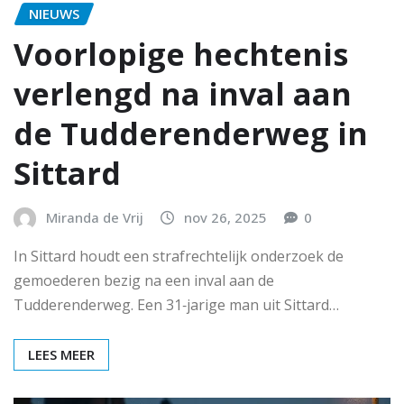
NIEUWS
Voorlopige hechtenis
verlengd na inval aan
de Tudderenderweg in
Sittard
Miranda de Vrij
nov 26, 2025
0
In Sittard houdt een strafrechtelijk onderzoek de
gemoederen bezig na een inval aan de
Tudderenderweg. Een 31‑jarige man uit Sittard…
LEES MEER