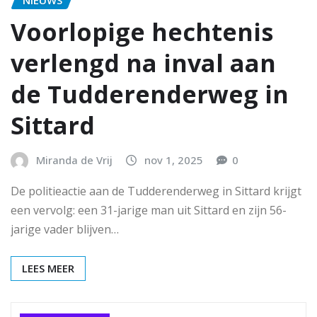
NIEUWS
Voorlopige hechtenis
verlengd na inval aan
de Tudderenderweg in
Sittard
Miranda de Vrij
nov 1, 2025
0
De politieactie aan de Tudderenderweg in Sittard krijgt
een vervolg: een 31-jarige man uit Sittard en zijn 56-
jarige vader blijven…
LEES MEER