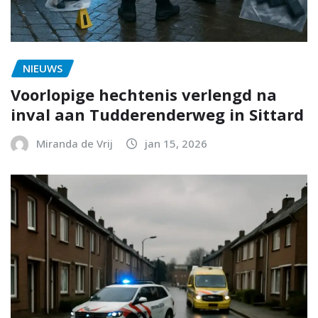
NIEUWS
Voorlopige hechtenis verlengd na
inval aan Tudderenderweg in Sittard
Miranda de Vrij
jan 15, 2026