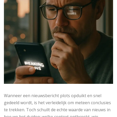
Wanneer een nieuwsbericht plots opduikt en snel
gedeeld wordt, is het verleidelijk om meteen conclusies
te trekken. Toch schuilt de echte waarde van nieuws in
hoe we het duiden: welke context ontbreekt, wie