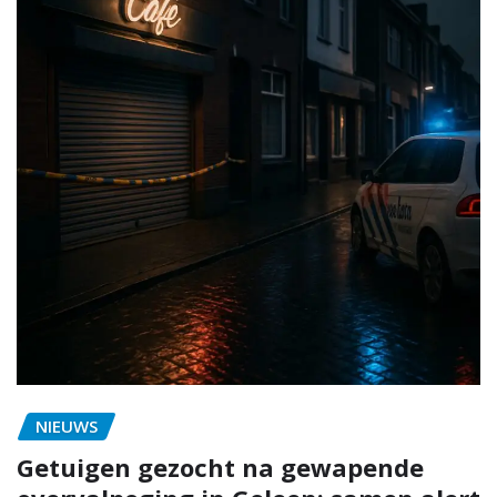
NIEUWS
Getuigen gezocht na gewapende