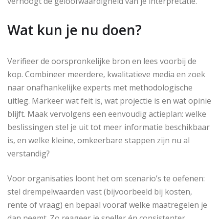
verhoogt de geloofwaardigheid van je interpretatie.
Wat kun je nu doen?
Verifieer de oorspronkelijke bron en lees voorbij de
kop. Combineer meerdere, kwalitatieve media en zoek
naar onafhankelijke experts met methodologische
uitleg. Markeer wat feit is, wat projectie is en wat opinie
blijft. Maak vervolgens een eenvoudig actieplan: welke
beslissingen stel je uit tot meer informatie beschikbaar
is, en welke kleine, omkeerbare stappen zijn nu al
verstandig?
Voor organisaties loont het om scenario’s te oefenen:
stel drempelwaarden vast (bijvoorbeeld bij kosten,
rente of vraag) en bepaal vooraf welke maatregelen je
dan neemt. Zo reageer je sneller én consistenter