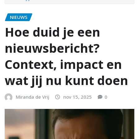
NIEUWS
Hoe duid je een
nieuwsbericht?
Context, impact en
wat jij nu kunt doen
Miranda de Vrij
nov 15, 2025
0