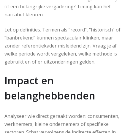
of een belangrijke vergadering? Timing kan het
narratief kleuren.
Let op definities. Termen als “record”, “historisch” of
“banbrekend” kunnen spectaculair klinken, maar
zonder referentiekader misleidend zijn. Vraag je af
welke periode wordt vergeleken, welke methode is
gebruikt en of er uitzonderingen gelden.
Impact en
belanghebbenden
Analyseer wie direct geraakt worden: consumenten,
werknemers, kleine ondernemers of specifieke
sectoren. Schat vervolgens de indirecte effecten in,