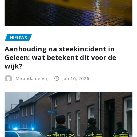
NIEUWS
Aanhouding na steekincident in
Geleen: wat betekent dit voor de
wijk?
Miranda de Vrij
jan 16, 2026