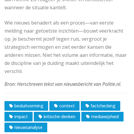
wanneer de situatie kantelt.
Wie nieuws benadert als een proces—van eerste
melding naar getoetste inzichten—bouwt veerkracht
op. Je beschermt jezelf tegen ruis, vergroot je
strategisch vermogen en ziet eerder kansen die
anderen missen. Niet het volume aan informatie, maar
de discipline van je duiding maakt uiteindelijk het
verschil.
besluitvorming
context
factchecking
impact
kritische-denken
mediawijsheid
nieuwsanalyse