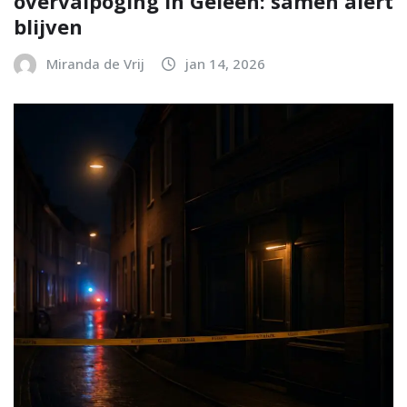
overvalpoging in Geleen: samen alert
blijven
Miranda de Vrij
jan 14, 2026