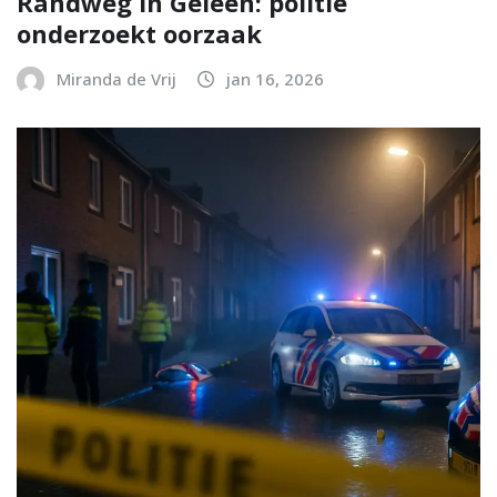
Randweg in Geleen: politie
onderzoekt oorzaak
Miranda de Vrij
jan 16, 2026