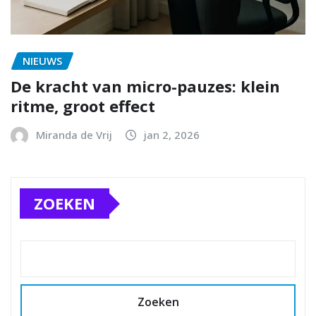
NIEUWS
De kracht van micro-pauzes: klein
ritme, groot effect
Miranda de Vrij
jan 2, 2026
ZOEKEN
Zoeken