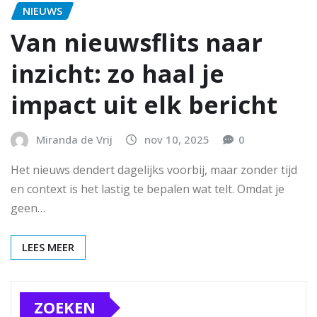
NIEUWS
Van nieuwsflits naar
inzicht: zo haal je
impact uit elk bericht
Miranda de Vrij
nov 10, 2025
0
Het nieuws dendert dagelijks voorbij, maar zonder tijd
en context is het lastig te bepalen wat telt. Omdat je
geen…
LEES MEER
ZOEKEN