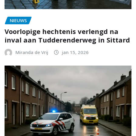
NIEUWS
Voorlopige hechtenis verlengd na
inval aan Tudderenderweg in Sittard
Miranda de Vrij
jan 15, 2026