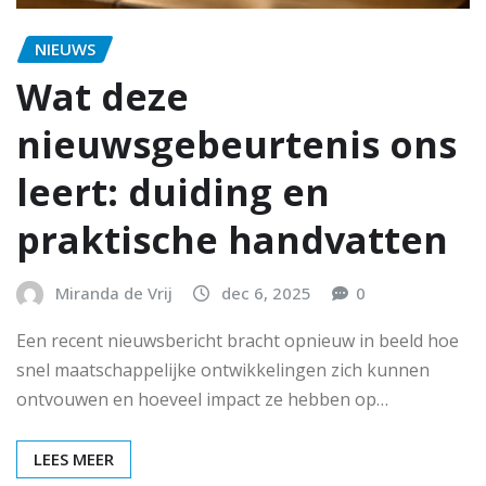
NIEUWS
Wat deze
nieuwsgebeurtenis ons
leert: duiding en
praktische handvatten
Miranda de Vrij
dec 6, 2025
0
Een recent nieuwsbericht bracht opnieuw in beeld hoe
snel maatschappelijke ontwikkelingen zich kunnen
ontvouwen en hoeveel impact ze hebben op…
LEES MEER