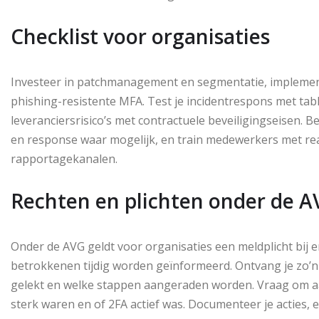
Checklist voor organisaties
Investeer in patchmanagement en segmentatie, implemente
phishing-resistente MFA. Test je incidentrespons met tabl
leveranciersrisico’s met contractuele beveiligingseisen. 
en response waar mogelijk, en train medewerkers met real
rapportagekanalen.
Rechten en plichten onder de A
Onder de AVG geldt voor organisaties een meldplicht bij e
betrokkenen tijdig worden geïnformeerd. Ontvang je zo’n b
gelekt en welke stappen aangeraden worden. Vraag om aa
sterk waren en of 2FA actief was. Documenteer je acties, e