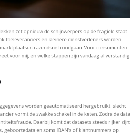
ekken zet opnieuw de schijnwerpers op de fragiele staat
ook toeleveranciers en kleinere dienstverleners worden
e marktplaatsen razendsnel rondgaan. Voor consumenten
creet voor mij, en welke stappen zijn vandaag al verstandig
?
oggegevens worden geautomatiseerd hergebruikt, slecht
rancier vormt de zwakke schakel in de keten. Zodra de data
titeitsfraude. Daarbij komt dat datasets steeds rijker zijn:
, geboortedata en soms IBAN’s of klantnummers op.