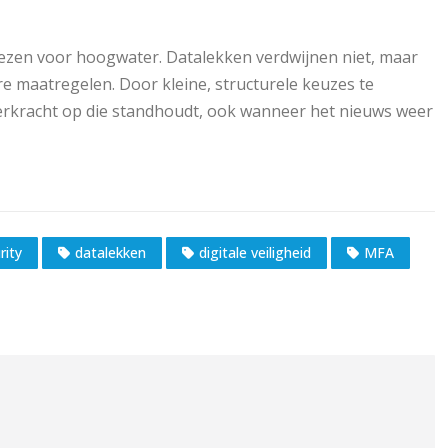
rezen voor hoogwater. Datalekken verdwijnen niet, maar
re maatregelen. Door kleine, structurele keuzes te
eerkracht op die standhoudt, ook wanneer het nieuws weer
rity
datalekken
digitale veiligheid
MFA