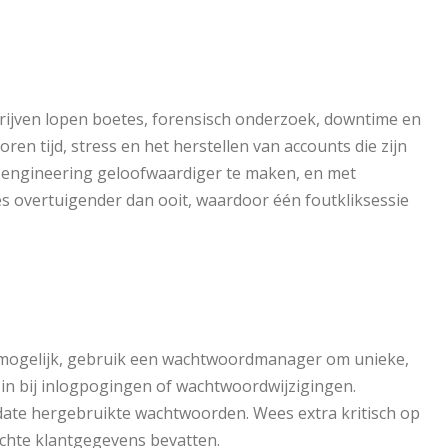
drijven lopen boetes, forensisch onderzoek, downtime en
ren tijd, stress en het herstellen van accounts die zijn
 engineering geloofwaardiger te maken, en met
s overtuigender dan ooit, waardoor één foutkliksessie
ar mogelijk, gebruik een wachtwoordmanager om unieke,
in bij inlogpogingen of wachtwoordwijzigingen.
ate hergebruikte wachtwoorden. Wees extra kritisch op
echte klantgegevens bevatten.