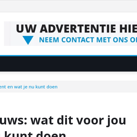
ent en wat je nu kunt doen
uws: wat dit voor jou
u kunt doen