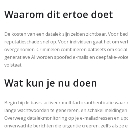
Waarom dit ertoe doet
De kosten van een datalek zijn zelden zichtbaar. Voor be
reputatieschade snel op. Voor individuen gaat het om verlo
overgenomen. Criminelen combineren datasets om social
generatieve AI worden spoofed e-mails en deepfake-voice
volstaat.
Wat kun je nu doen
Begin bij de basis: activeer multifactorauthenticatie wa
lange wachtwoorden te genereren, en schakel meldingen 
Overweeg datalekmonitoring op je e-mailadressen en upd
onverwachte berichten die urgentie creëren, zelfs als ze 