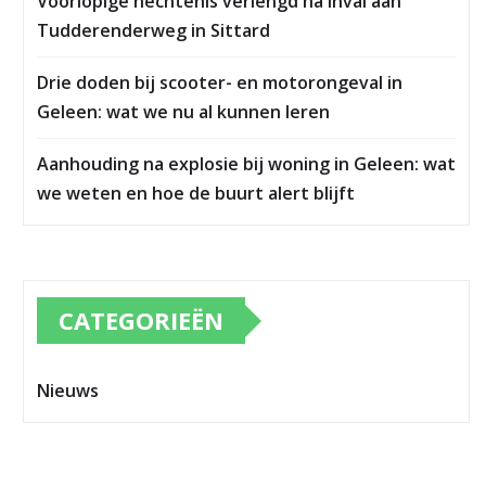
Voorlopige hechtenis verlengd na inval aan
Tudderenderweg in Sittard
Drie doden bij scooter- en motorongeval in
Geleen: wat we nu al kunnen leren
Aanhouding na explosie bij woning in Geleen: wat
we weten en hoe de buurt alert blijft
CATEGORIEËN
Nieuws