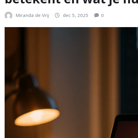
Miranda de Vrij
dec 5, 2025
0