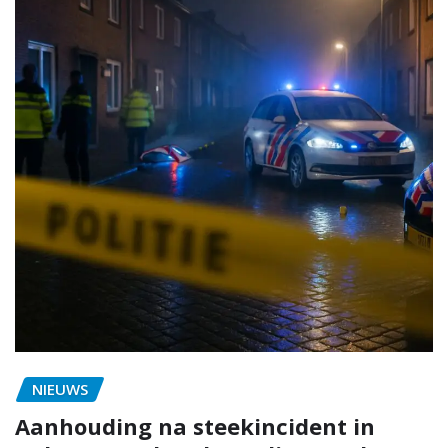
NIEUWS
Aanhouding na steekincident in