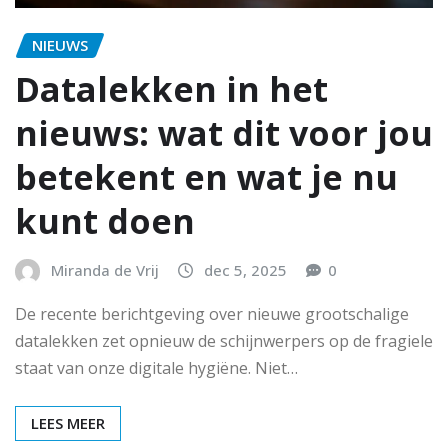
NIEUWS
Datalekken in het
nieuws: wat dit voor jou
betekent en wat je nu
kunt doen
Miranda de Vrij
dec 5, 2025
0
De recente berichtgeving over nieuwe grootschalige
datalekken zet opnieuw de schijnwerpers op de fragiele
staat van onze digitale hygiëne. Niet…
LEES MEER