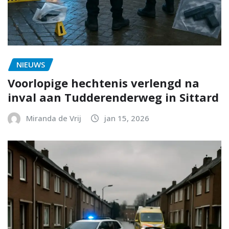
NIEUWS
Voorlopige hechtenis verlengd na
inval aan Tudderenderweg in Sittard
Miranda de Vrij
jan 15, 2026