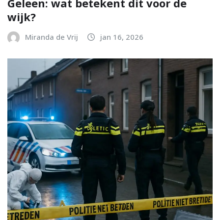
Geleen: wat betekent dit voor de
wijk?
Miranda de Vrij
jan 16, 2026