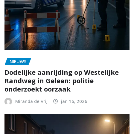
NIEUWS
Dodelijke aanrijding op Westelijke
Randweg in Geleen: politie
onderzoekt oorzaak
Miranda de Vrij
jan 16, 2026