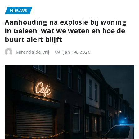
NIEUWS
Aanhouding na explosie bij woning
in Geleen: wat we weten en hoe de
buurt alert blijft
Miranda de Vrij
jan 14, 2026