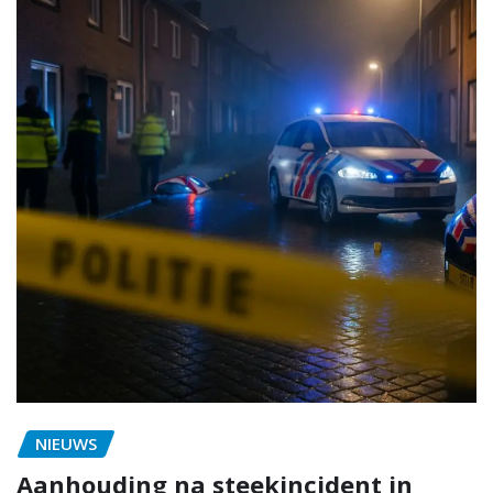
NIEUWS
Aanhouding na steekincident in