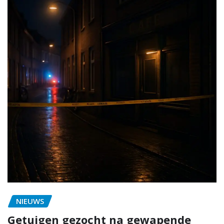
NIEUWS
Getuigen gezocht na gewapende