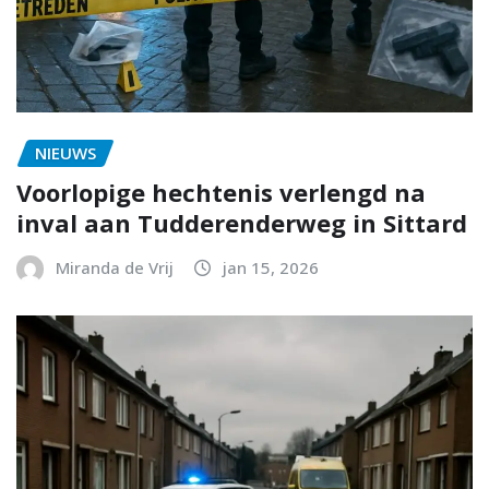
NIEUWS
Voorlopige hechtenis verlengd na
inval aan Tudderenderweg in Sittard
Miranda de Vrij
jan 15, 2026