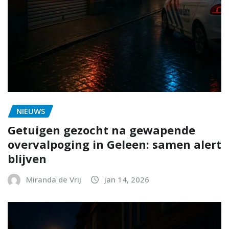
NIEUWS
Getuigen gezocht na gewapende
overvalpoging in Geleen: samen alert
blijven
Miranda de Vrij
jan 14, 2026