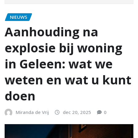
NIEUWS
Aanhouding na
explosie bij woning
in Geleen: wat we
weten en wat u kunt
doen
Miranda de Vrij
dec 20, 2025
0