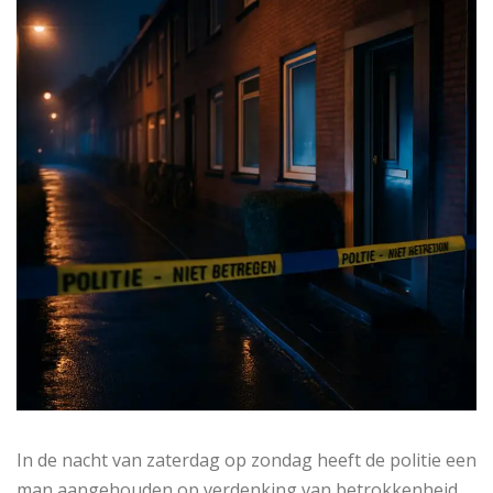
In de nacht van zaterdag op zondag heeft de politie een
man aangehouden op verdenking van betrokkenheid