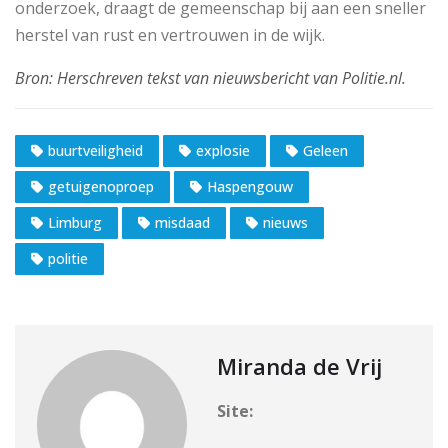
onderzoek, draagt de gemeenschap bij aan een sneller
herstel van rust en vertrouwen in de wijk.
buurtveiligheid
explosie
Geleen
getuigenoproep
Haspengouw
Limburg
misdaad
nieuws
politie
Miranda de Vrij
Site: