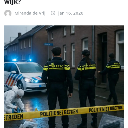
wijk?
Miranda de Vrij
jan 16, 2026