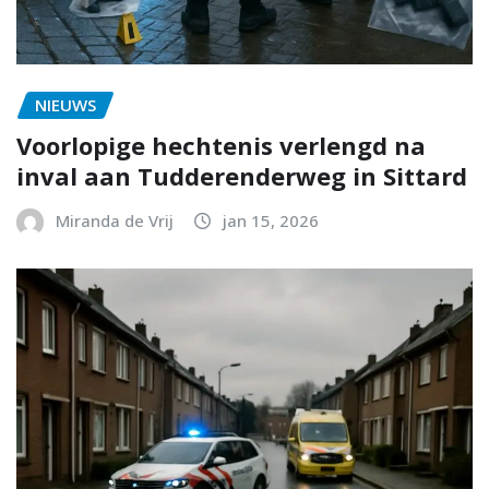
NIEUWS
Voorlopige hechtenis verlengd na
inval aan Tudderenderweg in Sittard
Miranda de Vrij
jan 15, 2026