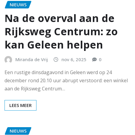
NIEUWS
Na de overval aan de
Rijksweg Centrum: zo
kan Geleen helpen
Miranda de Vrij
nov 6, 2025
0
Een rustige dinsdagavond in Geleen werd op 24
december rond 20.10 uur abrupt verstoord: een winkel
aan de Rijksweg Centrum…
LEES MEER
NIEUWS