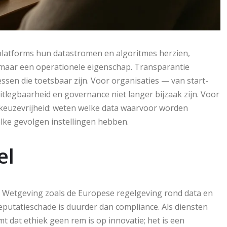
platforms hun datastromen en algoritmes herzien,
 maar een operationele eigenschap. Transparantie
ssen die toetsbaar zijn. Voor organisaties — van start-
uitlegbaarheid en governance niet langer bijzaak zijn. Voor
keuzevrijheid: weten welke data waarvoor worden
lke gevolgen instellingen hebben.
el
. Wetgeving zoals de Europese regelgeving rond data en
eputatieschade is duurder dan compliance. Als diensten
t dat ethiek geen rem is op innovatie; het is een