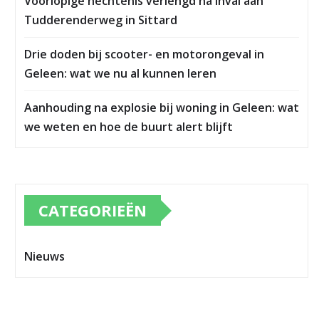
Voorlopige hechtenis verlengd na inval aan
Tudderenderweg in Sittard
Drie doden bij scooter- en motorongeval in
Geleen: wat we nu al kunnen leren
Aanhouding na explosie bij woning in Geleen: wat
we weten en hoe de buurt alert blijft
CATEGORIEËN
Nieuws