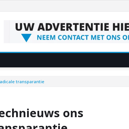
adicale transparantie
technieuws ons
ransparantie