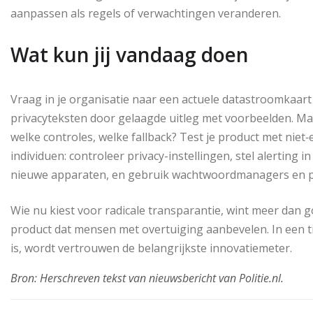
aanpassen als regels of verwachtingen veranderen.
Wat kun jij vandaag doen
Vraag in je organisatie naar een actuele datastroomkaar
privacyteksten door gelaagde uitleg met voorbeelden. Maak
welke controles, welke fallback? Test je product met nie
individuen: controleer privacy-instellingen, stel alertin
nieuwe apparaten, en gebruik wachtwoordmanagers en pas
Wie nu kiest voor radicale transparantie, wint meer dan g
product dat mensen met overtuiging aanbevelen. In een tij
is, wordt vertrouwen de belangrijkste innovatiemeter.