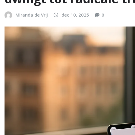
Miranda de Vrij
dec 10, 2025
0