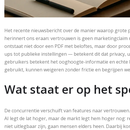
Het recente nieuwsbericht over de manier waarop grote 
herinnert ons eraan: vertrouwen is geen marketingclaim
ontstaat niet door een PDF met beloftes, maar door proce
ups tot publieke instellingen — betekent dit dat privacy, 
gebruikers betekent het ooghoogte-informatie en echte 
gebruikt, kunnen weigeren zonder frictie en begrijpen we
Wat staat er op het sp
De concurrentie verschuift van features naar vertrouwen
AI legt de lat hoger, maar de markt legt hem hoger nog: r
niet uitlegbaar zijn, gaan mensen elders heen. Daarbij kom