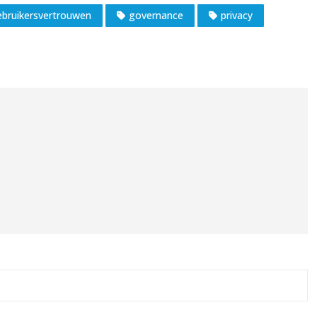
ebruikersvertrouwen
governance
privacy