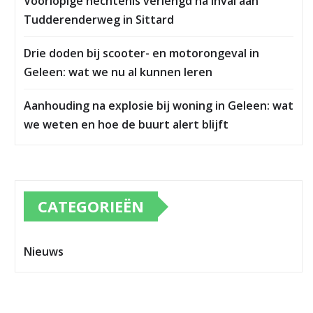
Voorlopige hechtenis verlengd na inval aan
Tudderenderweg in Sittard
Drie doden bij scooter- en motorongeval in
Geleen: wat we nu al kunnen leren
Aanhouding na explosie bij woning in Geleen: wat
we weten en hoe de buurt alert blijft
CATEGORIEËN
Nieuws