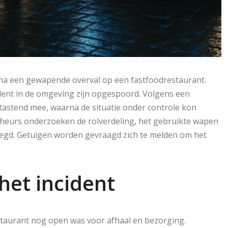
 na een gewapende overval op een fastfoodrestaurant.
ident in de omgeving zijn opgespoord. Volgens een
tastend mee, waarna de situatie onder controle kon
heurs onderzoeken de rolverdeling, het gebruikte wapen
legd. Getuigen worden gevraagd zich te melden om het
het incident
estaurant nog open was voor afhaal en bezorging.