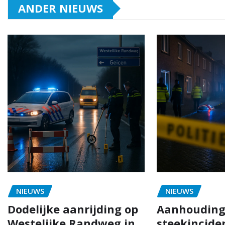
ANDER NIEUWS
NIEUWS
NIEUWS
Dodelijke aanrijding op
Aanhouding
Westelijke Randweg in
steekinciden