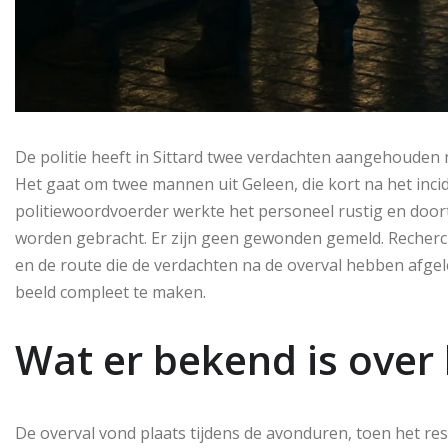
De politie heeft in Sittard twee verdachten aangehouden
Het gaat om twee mannen uit Geleen, die kort na het inc
politiewoordvoerder werkte het personeel rustig en door
worden gebracht. Er zijn geen gewonden gemeld. Recherc
en de route die de verdachten na de overval hebben afge
beeld compleet te maken.
Wat er bekend is over 
De overval vond plaats tijdens de avonduren, toen het r