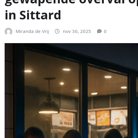
in Sittard
Miranda de Vrij
nov 30, 2025
0