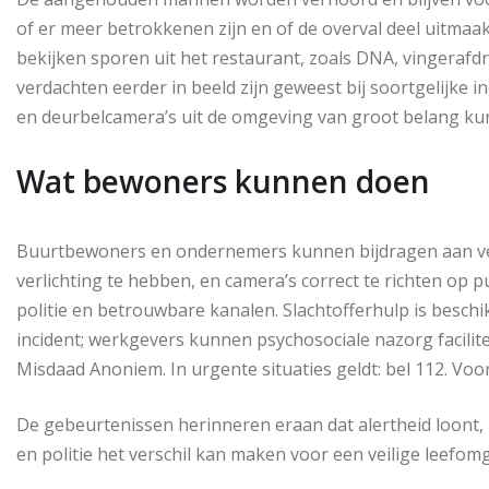
of er meer betrokkenen zijn en of de overval deel uitmaa
bekijken sporen uit het restaurant, zoals DNA, vingera
verdachten eerder in beeld zijn geweest bij soortgelijke 
en deurbelcamera’s uit de omgeving van groot belang kun
Wat bewoners kunnen doen
Buurtbewoners en ondernemers kunnen bijdragen aan veili
verlichting te hebben, en camera’s correct te richten o
politie en betrouwbare kanalen. Slachtofferhulp is beschi
incident; werkgevers kunnen psychosociale nazorg facilit
Misdaad Anoniem. In urgente situaties geldt: bel 112. Vo
De gebeurtenissen herinneren eraan dat alertheid loon
en politie het verschil kan maken voor een veilige leefom