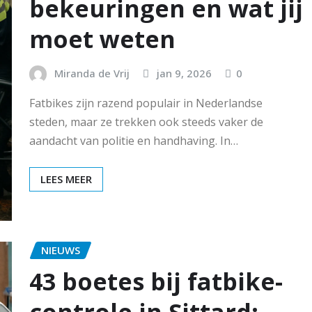
bekeuringen en wat jij
moet weten
Miranda de Vrij
jan 9, 2026
0
Fatbikes zijn razend populair in Nederlandse
steden, maar ze trekken ook steeds vaker de
aandacht van politie en handhaving. In…
LEES MEER
NIEUWS
43 boetes bij fatbike-
controle in Sittard: