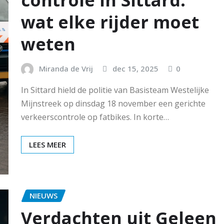
wat elke rijder moet
weten
Miranda de Vrij
dec 15, 2025
0
In Sittard hield de politie van Basisteam Westelijke
Mijnstreek op dinsdag 18 november een gerichte
verkeerscontrole op fatbikes. In korte…
LEES MEER
NIEUWS
Verdachten uit Geleen