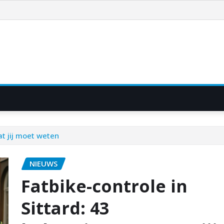
at jij moet weten
NIEUWS
Fatbike-controle in
Sittard: 43