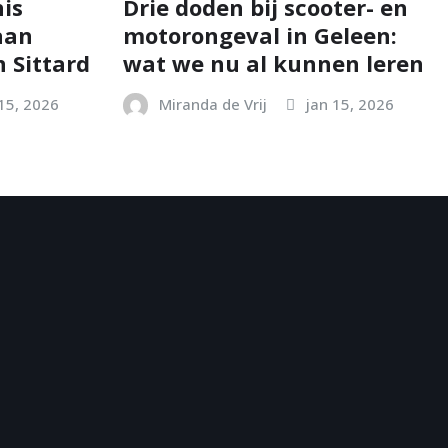
is
Drie doden bij scooter- en
aan
motorongeval in Geleen:
 Sittard
wat we nu al kunnen leren
 15, 2026
Miranda de Vrij
jan 15, 2026