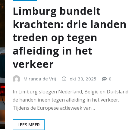
Limburg bundelt
krachten: drie landen
treden op tegen
afleiding in het
verkeer
Miranda de Vrij
okt 30, 2025
0
In Limburg sloegen Nederland, België en Duitsland
de handen ineen tegen afleiding in het verkeer.
Tijdens de Europese actieweek van…
LEES MEER