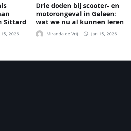
is
Drie doden bij scooter- en
aan
motorongeval in Geleen:
 Sittard
wat we nu al kunnen leren
 15, 2026
Miranda de Vrij
jan 15, 2026