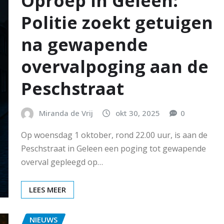
Oproep in Geleen:
Politie zoekt getuigen
na gewapende
overvalpoging aan de
Peschstraat
Miranda de Vrij
okt 30, 2025
0
Op woensdag 1 oktober, rond 22.00 uur, is aan de
Peschstraat in Geleen een poging tot gewapende
overval gepleegd op…
LEES MEER
NIEUWS