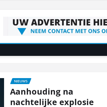
NIEUWS
Aanhouding na
nachtelijke explosie