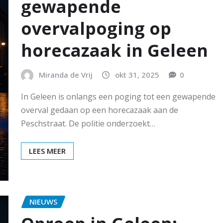
gewapende
overvalpoging op
horecazaak in Geleen
Miranda de Vrij
okt 31, 2025
0
In Geleen is onlangs een poging tot een gewapende
overval gedaan op een horecazaak aan de
Peschstraat. De politie onderzoekt…
LEES MEER
NIEUWS