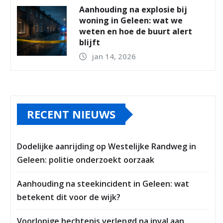
Aanhouding na explosie bij
woning in Geleen: wat we
weten en hoe de buurt alert
blijft
jan 14, 2026
RECENT NIEUWS
Dodelijke aanrijding op Westelijke Randweg in
Geleen: politie onderzoekt oorzaak
Aanhouding na steekincident in Geleen: wat
betekent dit voor de wijk?
Voorlopige hechtenis verlengd na inval aan