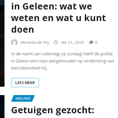
in Geleen: wat we
weten en wat u kunt
doen
Miranda de Vrij
okt 31, 2025
0
In de nacht van zaterdag op zondag heeft de politie
in Geleen een man aangehouden op verdenking van
betrokkenheid bij…
LEES MEER
NIEUWS
Getuigen gezocht: