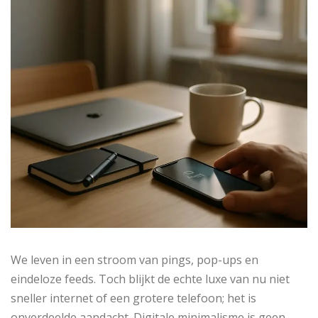
We leven in een stroom van pings, pop-ups en
eindeloze feeds. Toch blijkt de echte luxe van nu niet
sneller internet of een grotere telefoon; het is
onverdeelde aandacht. Digitale minimalisme is geen