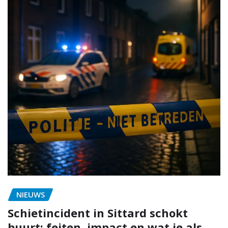
NIEUWS
Schietincident in Sittard schokt
buurt: feiten, impact en wat je als