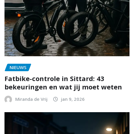
NIEUWS
Fatbike-controle in Sittard: 43
bekeuringen en wat jij moet weten
Miranda de Vrij
jan 9, 2026