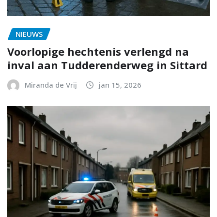
NIEUWS
Voorlopige hechtenis verlengd na
inval aan Tudderenderweg in Sittard
Miranda de Vrij
jan 15, 2026