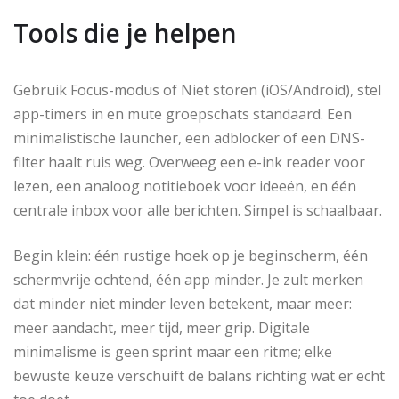
Tools die je helpen
Gebruik Focus-modus of Niet storen (iOS/Android), stel
app-timers in en mute groepschats standaard. Een
minimalistische launcher, een adblocker of een DNS-
filter haalt ruis weg. Overweeg een e-ink reader voor
lezen, een analoog notitieboek voor ideeën, en één
centrale inbox voor alle berichten. Simpel is schaalbaar.
Begin klein: één rustige hoek op je beginscherm, één
schermvrije ochtend, één app minder. Je zult merken
dat minder niet minder leven betekent, maar meer:
meer aandacht, meer tijd, meer grip. Digitale
minimalisme is geen sprint maar een ritme; elke
bewuste keuze verschuift de balans richting wat er echt