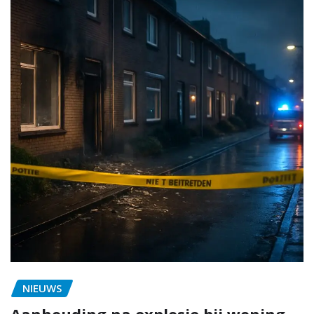
NIEUWS
Aanhouding na explosie bij woning