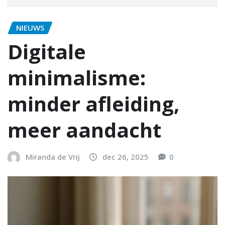
NIEUWS
Digitale
minimalisme:
minder afleiding,
meer aandacht
Miranda de Vrij
dec 26, 2025
0