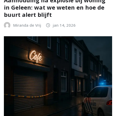
in Geleen: wat we weten en hoe de
buurt alert blijft
Miranda de Vrij
jan 14, 2026