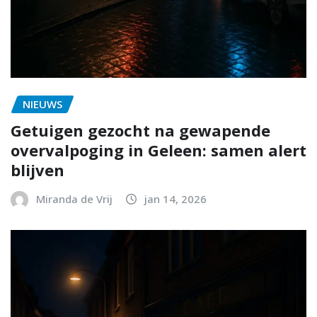
NIEUWS
Getuigen gezocht na gewapende
overvalpoging in Geleen: samen alert
blijven
Miranda de Vrij
jan 14, 2026