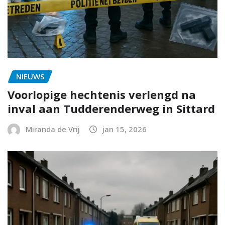
NIEUWS
Voorlopige hechtenis verlengd na
inval aan Tudderenderweg in Sittard
Miranda de Vrij
jan 15, 2026