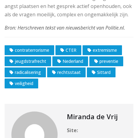
angst plaatsen en het gesprek actief openhouden, ook
als de vragen moeilijk, complex en ongemakkelijk zijn.
contraterrorisme
CTER
extremisme
jeugdstrafrecht
Nederland
preventie
radicalisering
rechtsstaat
Sittard
veiligheid
Miranda de Vrij
Site: