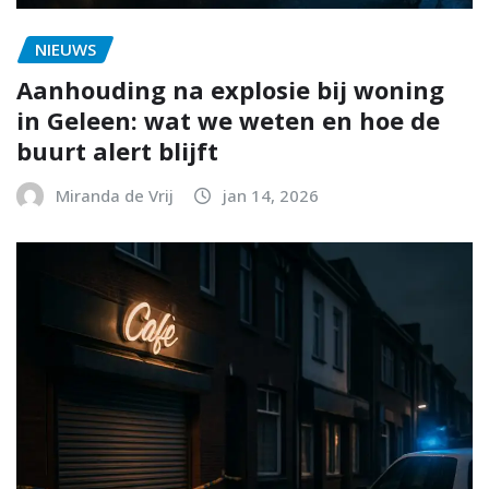
NIEUWS
Aanhouding na explosie bij woning
in Geleen: wat we weten en hoe de
buurt alert blijft
Miranda de Vrij
jan 14, 2026