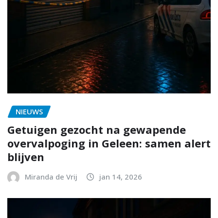
NIEUWS
Getuigen gezocht na gewapende
overvalpoging in Geleen: samen alert
blijven
Miranda de Vrij
jan 14, 2026