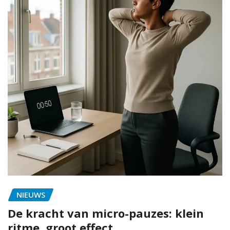
NIEUWS
De kracht van micro-pauzes: klein
ritme, groot effect