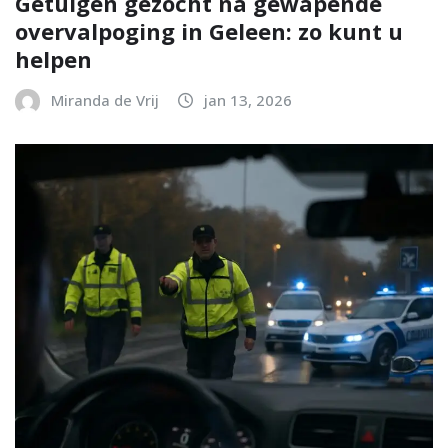
Getuigen gezocht na gewapende
overvalpoging in Geleen: zo kunt u
helpen
Miranda de Vrij
jan 13, 2026