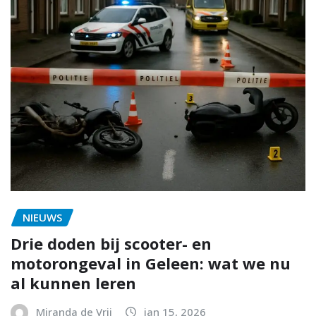
NIEUWS
Drie doden bij scooter- en
motorongeval in Geleen: wat we nu
al kunnen leren
Miranda de Vrij
jan 15, 2026