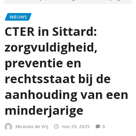
NIEUWS
CTER in Sittard:
zorgvuldigheid,
preventie en
rechtsstaat bij de
aanhouding van een
minderjarige
Miranda de Vrij
nov 29, 2025
0