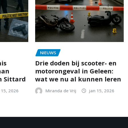
NIEUWS
is
Drie doden bij scooter- en
aan
motorongeval in Geleen:
 Sittard
wat we nu al kunnen leren
 15, 2026
Miranda de Vrij
jan 15, 2026