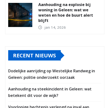
Aanhouding na explosie bij
woning in Geleen: wat we
weten en hoe de buurt alert
blijft
jan 14, 2026
RECENT NIEUWS
Dodelijke aanrijding op Westelijke Randweg in
Geleen: politie onderzoekt oorzaak
Aanhouding na steekincident in Geleen: wat
betekent dit voor de wijk?
Voorlopige hechtenis verlengd na inval aan