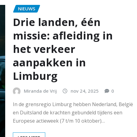
NIEUWS
Drie landen, één
missie: afleiding in
het verkeer
aanpakken in
Limburg
Miranda de Vrij
nov 24, 2025
0
In de grensregio Limburg hebben Nederland, België
en Duitsland de krachten gebundeld tijdens een
Europese actieweek (7 t/m 10 oktober)…