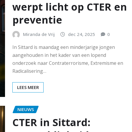
werpt licht op CTER en
preventie
Miranda de Vrij
dec 24, 2025
0
In Sittard is maandag een minderjarige jongen
aangehouden in het kader van een lopend
onderzoek naar Contraterrorisme, Extremisme en
Radicalisering…
LEES MEER
NIEUWS
CTER in Sittard: