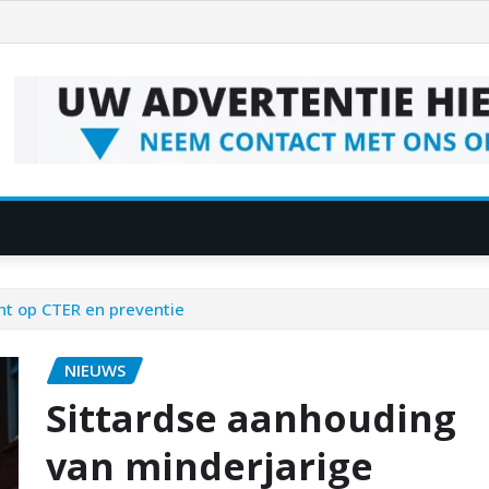
ht op CTER en preventie
NIEUWS
Sittardse aanhouding
van minderjarige