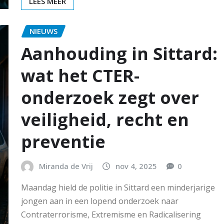
LEES MEER
NIEUWS
Aanhouding in Sittard:
wat het CTER-
onderzoek zegt over
veiligheid, recht en
preventie
Miranda de Vrij
nov 4, 2025
0
Maandag hield de politie in Sittard een minderjarige
jongen aan in een lopend onderzoek naar
Contraterrorisme, Extremisme en Radicalisering