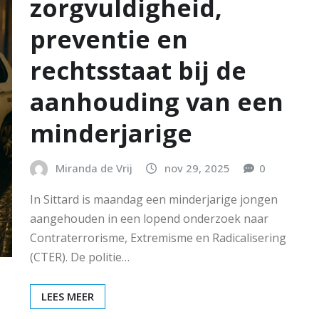
zorgvuldigheid,
preventie en
rechtsstaat bij de
aanhouding van een
minderjarige
Miranda de Vrij
nov 29, 2025
0
In Sittard is maandag een minderjarige jongen
aangehouden in een lopend onderzoek naar
Contraterrorisme, Extremisme en Radicalisering
(CTER). De politie…
LEES MEER