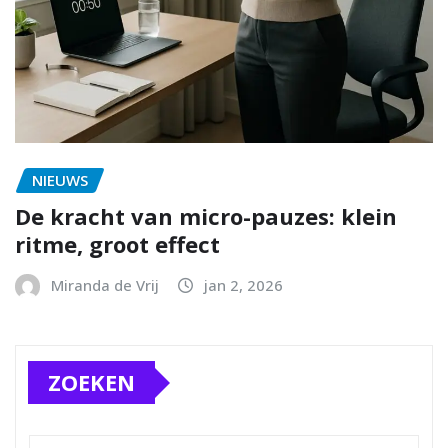
NIEUWS
De kracht van micro-pauzes: klein
ritme, groot effect
Miranda de Vrij
jan 2, 2026
ZOEKEN