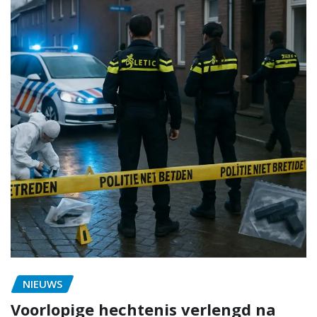
NIEUWS
Voorlopige hechtenis verlengd na