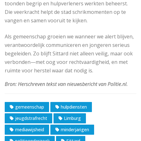
toonden begrip en hulpverleners werkten beheerst.
Die veerkracht helpt de stad schrikmomenten op te
vangen en samen vooruit te kijken.
Als gemeenschap groeien we wanneer we alert blijven,
verantwoordelijk communiceren en jongeren serieus
begeleiden. Zo blijft Sittard niet alleen veilig, maar ook
verbonden—met oog voor rechtvaardigheid, en met
ruimte voor herstel waar dat nodig is.
gemeenschap
hulpdiensten
jeugdstrafrecht
Limburg
mediawijsheid
minderjarigen
politieonderzoek
Sittard