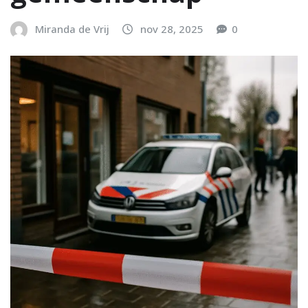
Miranda de Vrij
nov 28, 2025
0