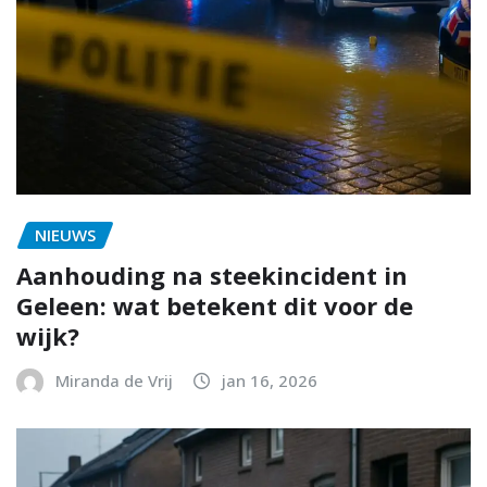
NIEUWS
Aanhouding na steekincident in
Geleen: wat betekent dit voor de
wijk?
Miranda de Vrij
jan 16, 2026