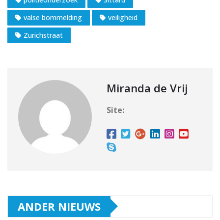
valse bommelding
veiligheid
Zurichstraat
Miranda de Vrij
Site:
ANDER NIEUWS