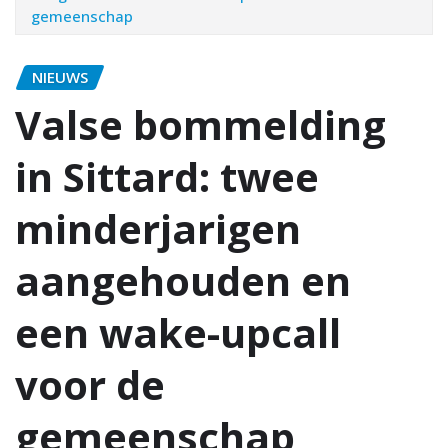
gemeenschap
NIEUWS
Valse bommelding
in Sittard: twee
minderjarigen
aangehouden en
een wake-upcall
voor de
gemeenschap