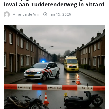
inval aan Tudderenderweg in Sittard
Miranda de Vrij
jan 15, 2026