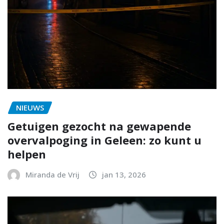
NIEUWS
Getuigen gezocht na gewapende
overvalpoging in Geleen: zo kunt u
helpen
Miranda de Vrij
jan 13, 2026