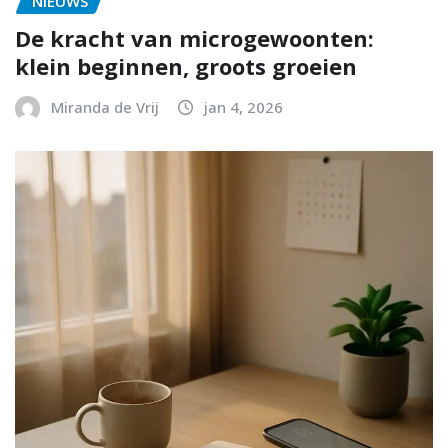
NIEUWS
De kracht van microgewoonten:
klein beginnen, groots groeien
Miranda de Vrij
jan 4, 2026