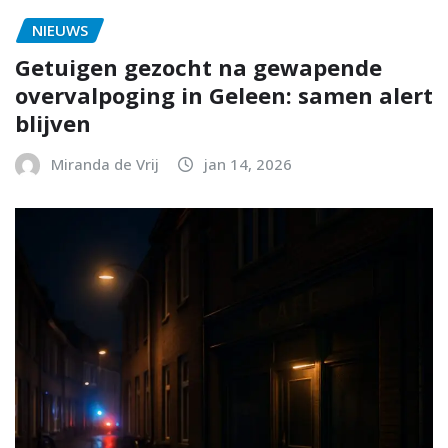
NIEUWS
Getuigen gezocht na gewapende
overvalpoging in Geleen: samen alert
blijven
Miranda de Vrij
jan 14, 2026