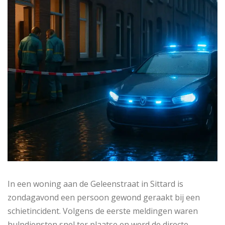
In een woning aan de Geleenstraat in Sittard is
zondagavond een persoon gewond geraakt bij een
schietincident. Volgens de eerste meldingen waren
hulpdiensten snel ter plaatse en werd de directe