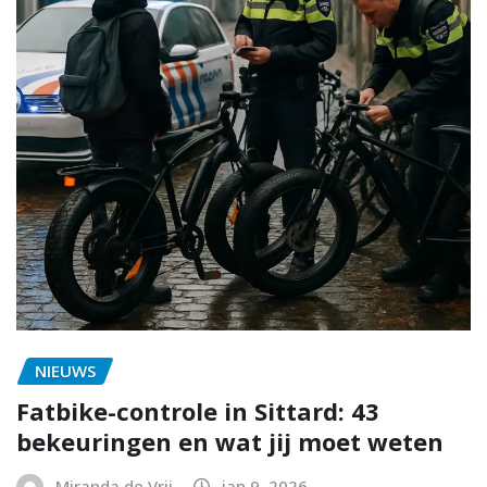
NIEUWS
Fatbike-controle in Sittard: 43
bekeuringen en wat jij moet weten
Miranda de Vrij
jan 9, 2026