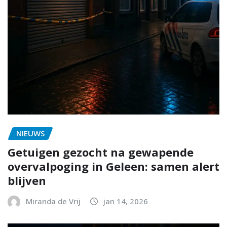
NIEUWS
Getuigen gezocht na gewapende
overvalpoging in Geleen: samen alert
blijven
Miranda de Vrij
jan 14, 2026