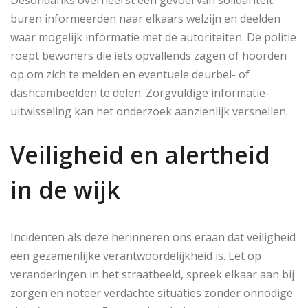
Desondanks overheerst een gevoel van solidariteit:
buren informeerden naar elkaars welzijn en deelden
waar mogelijk informatie met de autoriteiten. De politie
roept bewoners die iets opvallends zagen of hoorden
op om zich te melden en eventuele deurbel- of
dashcambeelden te delen. Zorgvuldige informatie-
uitwisseling kan het onderzoek aanzienlijk versnellen.
Veiligheid en alertheid
in de wijk
Incidenten als deze herinneren ons eraan dat veiligheid
een gezamenlijke verantwoordelijkheid is. Let op
veranderingen in het straatbeeld, spreek elkaar aan bij
zorgen en noteer verdachte situaties zonder onnodige