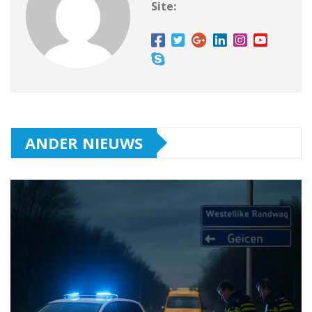
Site:
ANDER NIEUWS