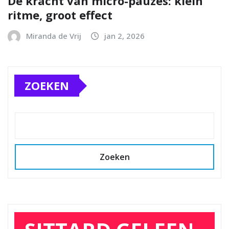
De kracht van micro-pauzes: klein
ritme, groot effect
Miranda de Vrij
jan 2, 2026
ZOEKEN
Zoeken