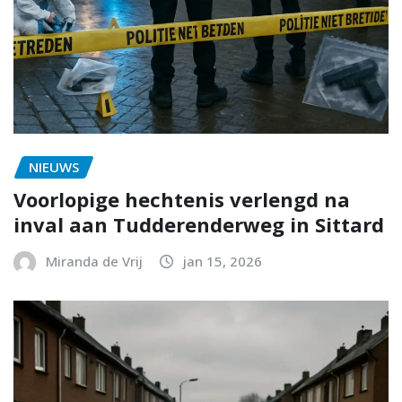
NIEUWS
Voorlopige hechtenis verlengd na
inval aan Tudderenderweg in Sittard
Miranda de Vrij
jan 15, 2026