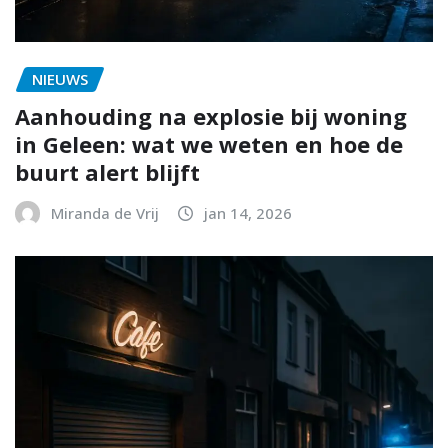
NIEUWS
Aanhouding na explosie bij woning
in Geleen: wat we weten en hoe de
buurt alert blijft
Miranda de Vrij
jan 14, 2026