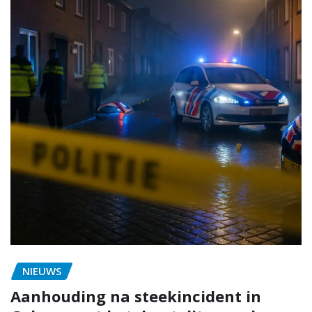
NIEUWS
Aanhouding na steekincident in