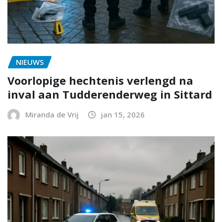
NIEUWS
Voorlopige hechtenis verlengd na
inval aan Tudderenderweg in Sittard
Miranda de Vrij
jan 15, 2026