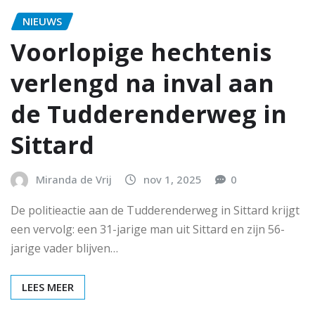
NIEUWS
Voorlopige hechtenis
verlengd na inval aan
de Tudderenderweg in
Sittard
Miranda de Vrij
nov 1, 2025
0
De politieactie aan de Tudderenderweg in Sittard krijgt
een vervolg: een 31-jarige man uit Sittard en zijn 56-
jarige vader blijven…
LEES MEER