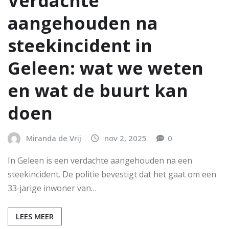
Verdachte
aangehouden na
steekincident in
Geleen: wat we weten
en wat de buurt kan
doen
Miranda de Vrij
nov 2, 2025
0
In Geleen is een verdachte aangehouden na een
steekincident. De politie bevestigt dat het gaat om een
33‑jarige inwoner van…
LEES MEER