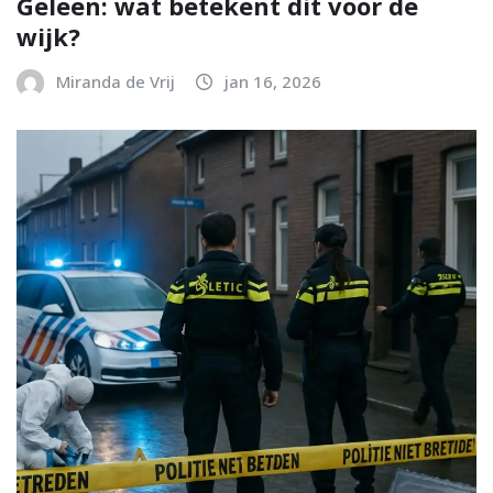
Geleen: wat betekent dit voor de
wijk?
Miranda de Vrij
jan 16, 2026