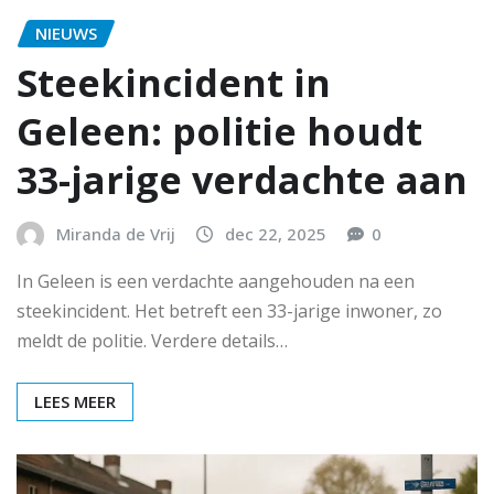
NIEUWS
Steekincident in
Geleen: politie houdt
33-jarige verdachte aan
Miranda de Vrij
dec 22, 2025
0
In Geleen is een verdachte aangehouden na een
steekincident. Het betreft een 33-jarige inwoner, zo
meldt de politie. Verdere details…
LEES MEER