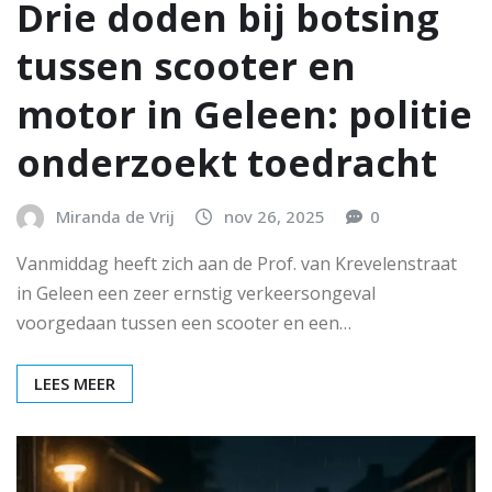
Drie doden bij botsing
tussen scooter en
motor in Geleen: politie
onderzoekt toedracht
Miranda de Vrij
nov 26, 2025
0
Vanmiddag heeft zich aan de Prof. van Krevelenstraat
in Geleen een zeer ernstig verkeersongeval
voorgedaan tussen een scooter en een…
LEES MEER