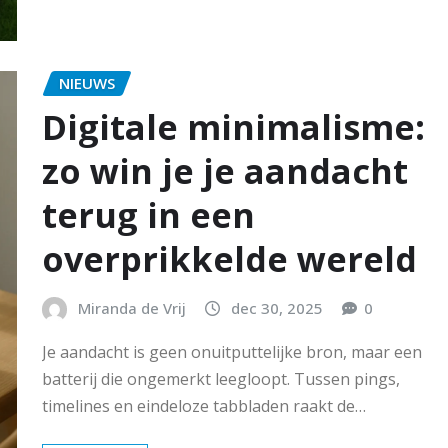
NIEUWS
Digitale minimalisme:
zo win je je aandacht
terug in een
overprikkelde wereld
Miranda de Vrij
dec 30, 2025
0
Je aandacht is geen onuitputtelijke bron, maar een
batterij die ongemerkt leegloopt. Tussen pings,
timelines en eindeloze tabbladen raakt de…