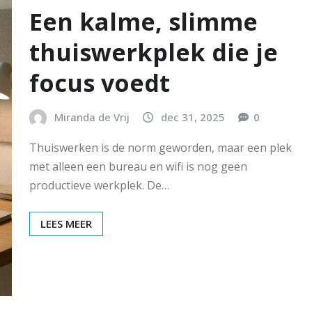
Een kalme, slimme
thuiswerkplek die je
focus voedt
Miranda de Vrij
dec 31, 2025
0
Thuiswerken is de norm geworden, maar een plek
met alleen een bureau en wifi is nog geen
productieve werkplek. De…
LEES MEER