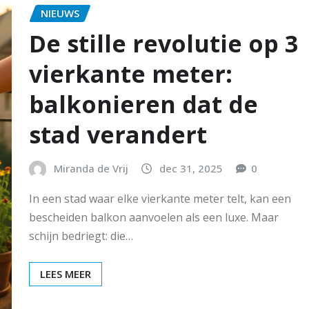
NIEUWS
De stille revolutie op 3
vierkante meter:
balkonieren dat de
stad verandert
Miranda de Vrij
dec 31, 2025
0
In een stad waar elke vierkante meter telt, kan een
bescheiden balkon aanvoelen als een luxe. Maar
schijn bedriegt: die…
LEES MEER