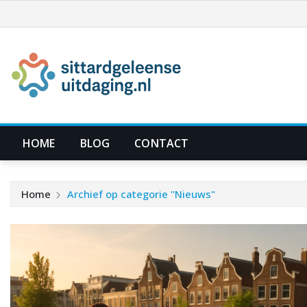
Ga
naar
de
inhoud
HOME
BLOG
CONTACT
Home
Archief op categorie "Nieuws"