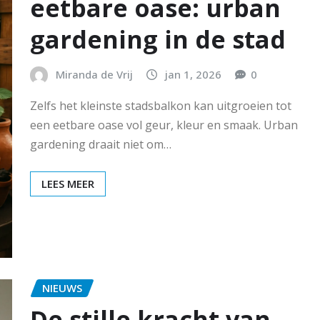
eetbare oase: urban
gardening in de stad
Miranda de Vrij
jan 1, 2026
0
Zelfs het kleinste stadsbalkon kan uitgroeien tot
een eetbare oase vol geur, kleur en smaak. Urban
gardening draait niet om…
LEES MEER
NIEUWS
De stille kracht van