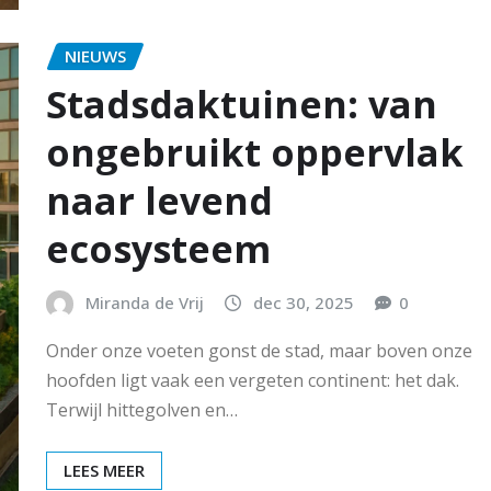
NIEUWS
Stadsdaktuinen: van
ongebruikt oppervlak
naar levend
ecosysteem
Miranda de Vrij
dec 30, 2025
0
Onder onze voeten gonst de stad, maar boven onze
hoofden ligt vaak een vergeten continent: het dak.
Terwijl hittegolven en…
LEES MEER