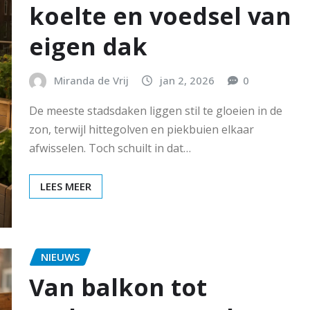
koelte en voedsel van
eigen dak
Miranda de Vrij
jan 2, 2026
0
De meeste stadsdaken liggen stil te gloeien in de
zon, terwijl hittegolven en piekbuien elkaar
afwisselen. Toch schuilt in dat…
LEES MEER
NIEUWS
Van balkon tot