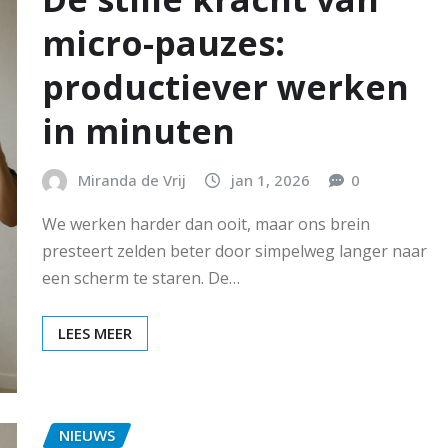
micro-pauzes:
productiever werken
in minuten
Miranda de Vrij
jan 1, 2026
0
We werken harder dan ooit, maar ons brein
presteert zelden beter door simpelweg langer naar
een scherm te staren. De…
LEES MEER
NIEUWS