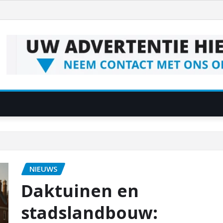
NIEUWS
Daktuinen en
stadslandbouw: