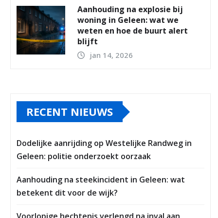
Aanhouding na explosie bij
woning in Geleen: wat we
weten en hoe de buurt alert
blijft
jan 14, 2026
RECENT NIEUWS
Dodelijke aanrijding op Westelijke Randweg in
Geleen: politie onderzoekt oorzaak
Aanhouding na steekincident in Geleen: wat
betekent dit voor de wijk?
Voorlopige hechtenis verlengd na inval aan