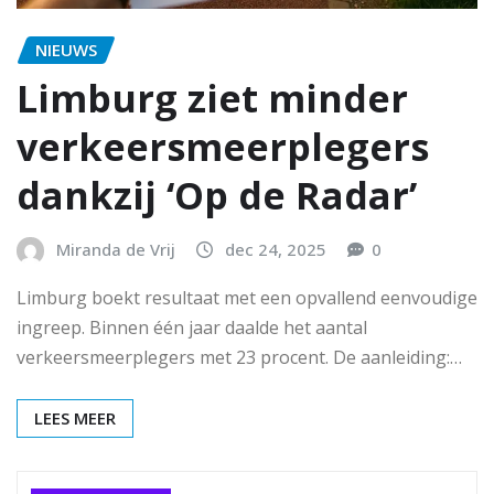
NIEUWS
Limburg ziet minder
verkeersmeerplegers
dankzij ‘Op de Radar’
Miranda de Vrij
dec 24, 2025
0
Limburg boekt resultaat met een opvallend eenvoudige
ingreep. Binnen één jaar daalde het aantal
verkeersmeerplegers met 23 procent. De aanleiding:…
LEES MEER