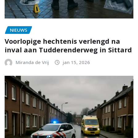
NIEUWS
Voorlopige hechtenis verlengd na
inval aan Tudderenderweg in Sittard
Miranda de Vrij
jan 15, 2026