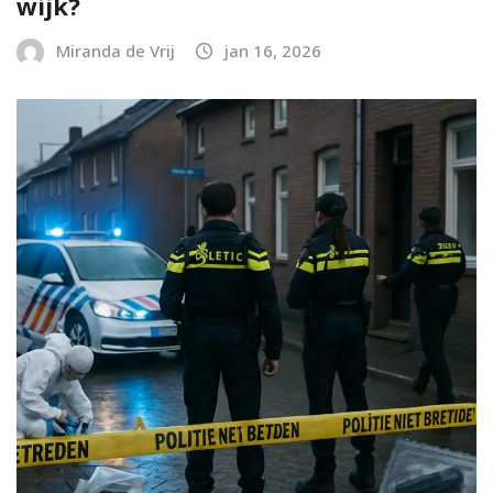
wijk?
Miranda de Vrij
jan 16, 2026