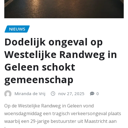
NIEUWS
Dodelijk ongeval op
Westelijke Randweg in
Geleen schokt
gemeenschap
Miranda de Vrij
nov 27, 2025
0
Op de Westelijke Randweg in Geleen vond
woensdagmiddag een tragisch verkeersongeval plaats
waarbij een 29-jarige bestuurster uit Maastricht aan