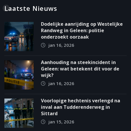
Laatste Nieuws
Dodelijke aanrijding op Westelijke
Randweg in Geleen: politie
onderzoekt oorzaak
jan 16, 2026
Aanhouding na steekincident in
Geleen: wat betekent dit voor de
wijk?
jan 16, 2026
Voorlopige hechtenis verlengd na
inval aan Tudderenderweg in
Sittard
jan 15, 2026