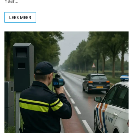
haar…
LEES MEER