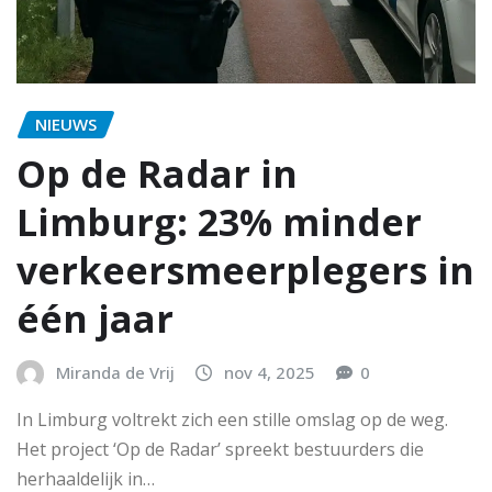
NIEUWS
Op de Radar in
Limburg: 23% minder
verkeersmeerplegers in
één jaar
Miranda de Vrij
nov 4, 2025
0
In Limburg voltrekt zich een stille omslag op de weg.
Het project ‘Op de Radar’ spreekt bestuurders die
herhaaldelijk in…