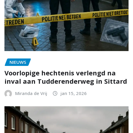
NIEUWS
Voorlopige hechtenis verlengd na
inval aan Tudderenderweg in Sittard
Miranda de Vrij
jan 15, 2026