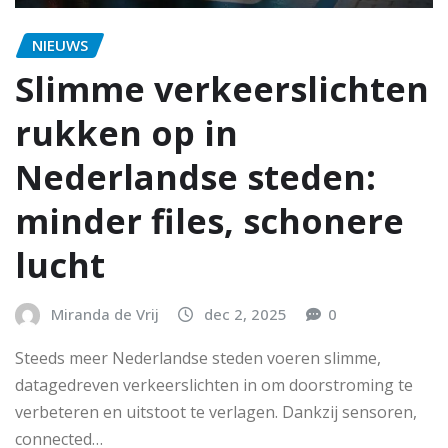
NIEUWS
Slimme verkeerslichten
rukken op in
Nederlandse steden:
minder files, schonere
lucht
Miranda de Vrij
dec 2, 2025
0
Steeds meer Nederlandse steden voeren slimme,
datagedreven verkeerslichten in om doorstroming te
verbeteren en uitstoot te verlagen. Dankzij sensoren,
connected…