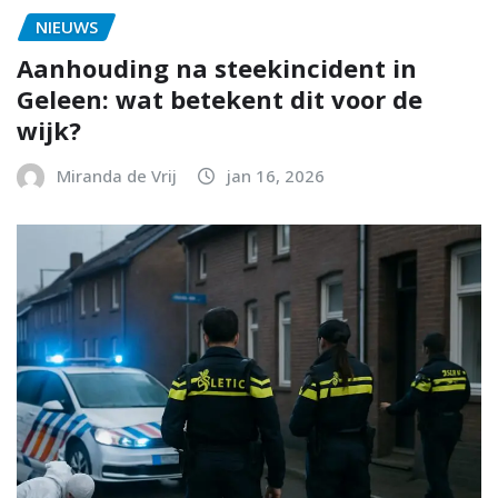
NIEUWS
Aanhouding na steekincident in
Geleen: wat betekent dit voor de
wijk?
Miranda de Vrij
jan 16, 2026