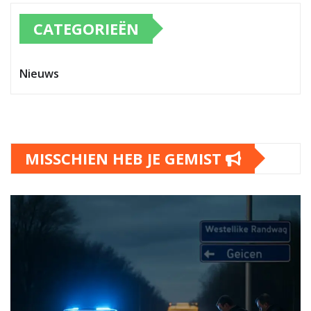
CATEGORIEËN
Nieuws
MISSCHIEN HEB JE GEMIST