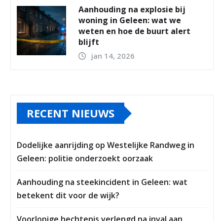
Aanhouding na explosie bij
woning in Geleen: wat we
weten en hoe de buurt alert
blijft
jan 14, 2026
RECENT NIEUWS
Dodelijke aanrijding op Westelijke Randweg in
Geleen: politie onderzoekt oorzaak
Aanhouding na steekincident in Geleen: wat
betekent dit voor de wijk?
Voorlopige hechtenis verlengd na inval aan