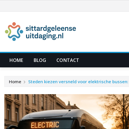
Ga
naar
de
inhoud
HOME
BLOG
CONTACT
Home
Steden kiezen versneld voor elektrische bussen: 