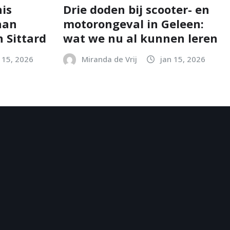
is
Drie doden bij scooter- en
aan
motorongeval in Geleen:
 Sittard
wat we nu al kunnen leren
 15, 2026
Miranda de Vrij
jan 15, 2026