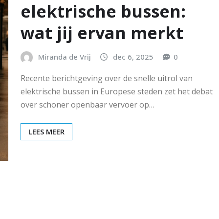
elektrische bussen:
wat jij ervan merkt
Miranda de Vrij
dec 6, 2025
0
Recente berichtgeving over de snelle uitrol van
elektrische bussen in Europese steden zet het debat
over schoner openbaar vervoer op…
LEES MEER