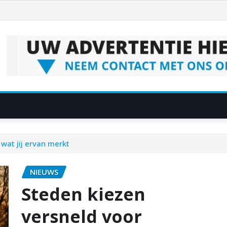
wat jij ervan merkt
NIEUWS
Steden kiezen
versneld voor