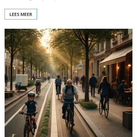
LEES MEER