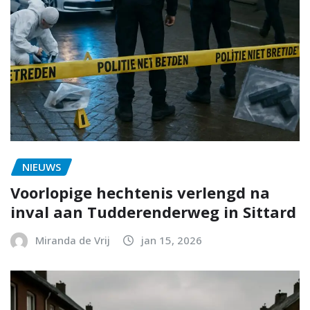
NIEUWS
Voorlopige hechtenis verlengd na
inval aan Tudderenderweg in Sittard
Miranda de Vrij
jan 15, 2026