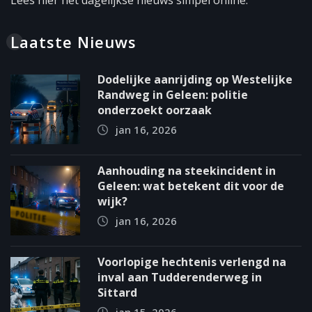
Lees hier het dagelijkse nieuws simpel online.
Laatste Nieuws
Dodelijke aanrijding op Westelijke
Randweg in Geleen: politie
onderzoekt oorzaak
jan 16, 2026
Aanhouding na steekincident in
Geleen: wat betekent dit voor de
wijk?
jan 16, 2026
Voorlopige hechtenis verlengd na
inval aan Tudderenderweg in
Sittard