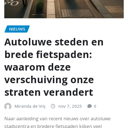
NIEUWS
Autoluwe steden en
brede fietspaden:
waarom deze
verschuiving onze
straten verandert
Miranda de Vrij
nov 7, 2025
0
Naar aanleiding van recent nieuws over autoluwe
stadscentra en bredere fietspaden kijken veel