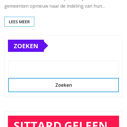
gemeenten opnieuw naar de indeling van hun…
LEES MEER
ZOEKEN
Zoeken
SITTARD GELEEN