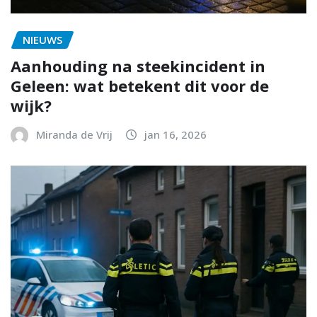
NIEUWS
Aanhouding na steekincident in
Geleen: wat betekent dit voor de
wijk?
Miranda de Vrij
jan 16, 2026