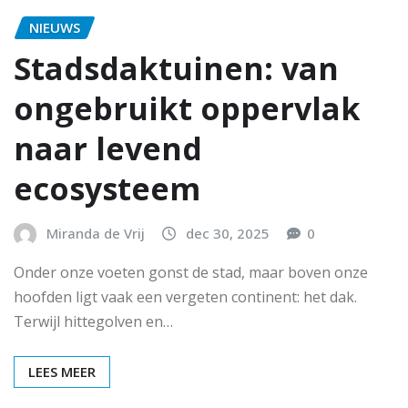
NIEUWS
Stadsdaktuinen: van
ongebruikt oppervlak
naar levend
ecosysteem
Miranda de Vrij
dec 30, 2025
0
Onder onze voeten gonst de stad, maar boven onze
hoofden ligt vaak een vergeten continent: het dak.
Terwijl hittegolven en…
LEES MEER