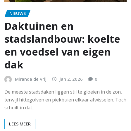
NIEUWS
Daktuinen en
stadslandbouw: koelte
en voedsel van eigen
dak
Miranda de Vrij
jan 2, 2026
0
De meeste stadsdaken liggen stil te gloeien in de zon,
terwijl hittegolven en piekbuien elkaar afwisselen. Toch
schuilt in dat…
LEES MEER