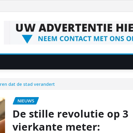
eren dat de stad verandert
NIEUWS
De stille revolutie op 3
vierkante meter: