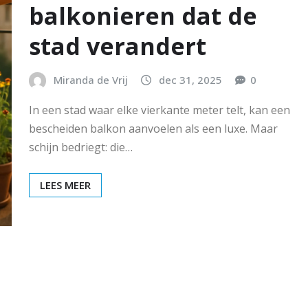
balkonieren dat de
stad verandert
Miranda de Vrij
dec 31, 2025
0
In een stad waar elke vierkante meter telt, kan een
bescheiden balkon aanvoelen als een luxe. Maar
schijn bedriegt: die…
LEES MEER