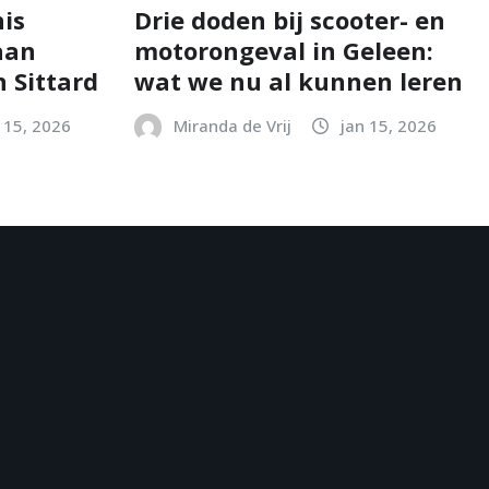
is
Drie doden bij scooter- en
aan
motorongeval in Geleen:
 Sittard
wat we nu al kunnen leren
 15, 2026
Miranda de Vrij
jan 15, 2026