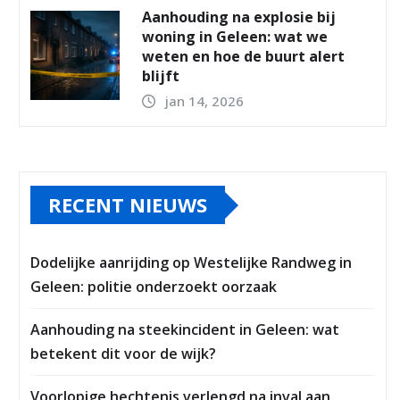
Aanhouding na explosie bij
woning in Geleen: wat we
weten en hoe de buurt alert
blijft
jan 14, 2026
RECENT NIEUWS
Dodelijke aanrijding op Westelijke Randweg in
Geleen: politie onderzoekt oorzaak
Aanhouding na steekincident in Geleen: wat
betekent dit voor de wijk?
Voorlopige hechtenis verlengd na inval aan