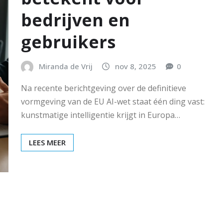
bedrijven en
gebruikers
Miranda de Vrij
nov 8, 2025
0
Na recente berichtgeving over de definitieve
vormgeving van de EU AI-wet staat één ding vast:
kunstmatige intelligentie krijgt in Europa…
LEES MEER