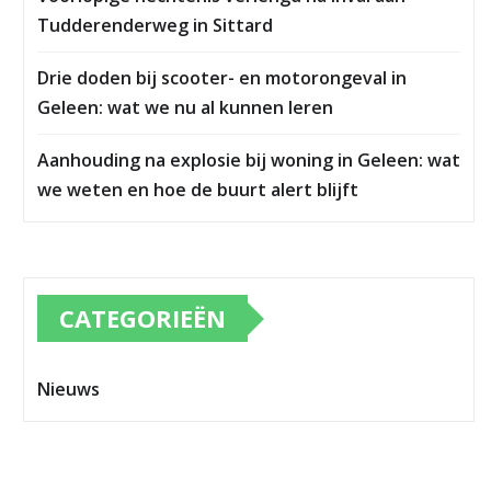
Tudderenderweg in Sittard
Drie doden bij scooter- en motorongeval in
Geleen: wat we nu al kunnen leren
Aanhouding na explosie bij woning in Geleen: wat
we weten en hoe de buurt alert blijft
CATEGORIEËN
Nieuws