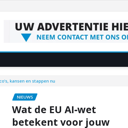
ico’s, kansen en stappen nu
NIEUWS
Wat de EU AI‑wet
betekent voor jouw