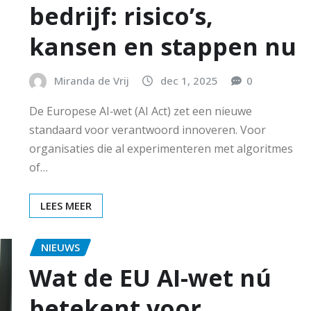
bedrijf: risico’s,
kansen en stappen nu
Miranda de Vrij
dec 1, 2025
0
De Europese AI‑wet (AI Act) zet een nieuwe
standaard voor verantwoord innoveren. Voor
organisaties die al experimenteren met algoritmes
of…
LEES MEER
NIEUWS
Wat de EU AI-wet nú
betekent voor