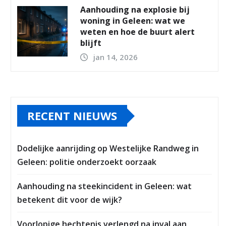
Aanhouding na explosie bij
woning in Geleen: wat we
weten en hoe de buurt alert
blijft
jan 14, 2026
RECENT NIEUWS
Dodelijke aanrijding op Westelijke Randweg in
Geleen: politie onderzoekt oorzaak
Aanhouding na steekincident in Geleen: wat
betekent dit voor de wijk?
Voorlopige hechtenis verlengd na inval aan