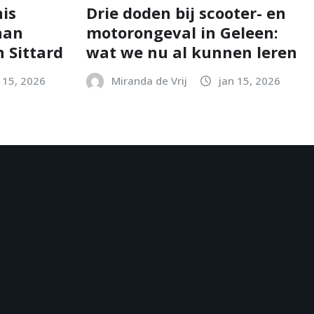
is
Drie doden bij scooter- en
aan
motorongeval in Geleen:
 Sittard
wat we nu al kunnen leren
 15, 2026
Miranda de Vrij
jan 15, 2026