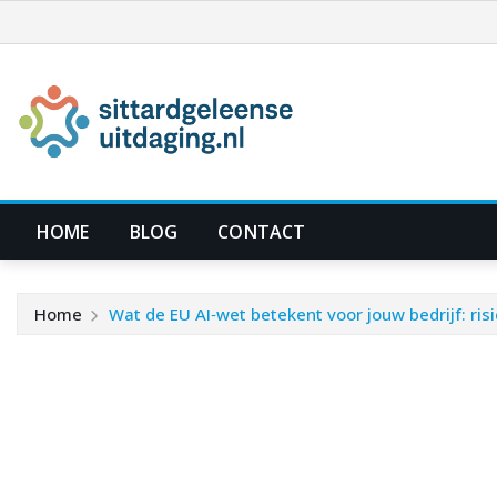
Ga
naar
de
inhoud
HOME
BLOG
CONTACT
Home
Wat de EU AI‑wet betekent voor jouw bedrijf: ris