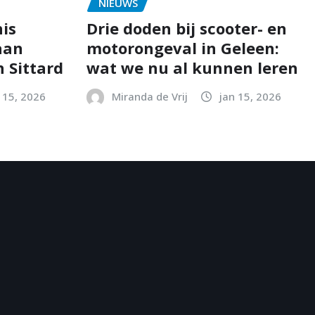
NIEUWS
is
Drie doden bij scooter- en
aan
motorongeval in Geleen:
 Sittard
wat we nu al kunnen leren
 15, 2026
Miranda de Vrij
jan 15, 2026