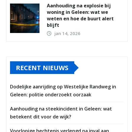
Aanhouding na explosie bij
woning in Geleen: wat we
weten en hoe de buurt alert
blijft
jan 14, 2026
RECENT NIEUWS
Dodelijke aanrijding op Westelijke Randweg in
Geleen: politie onderzoekt oorzaak
Aanhouding na steekincident in Geleen: wat
betekent dit voor de wijk?
Voorlopige hechtenis verlengd na inval aan