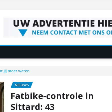
at jij moet weten
NIEUWS
Fatbike-controle in
Sittard: 43