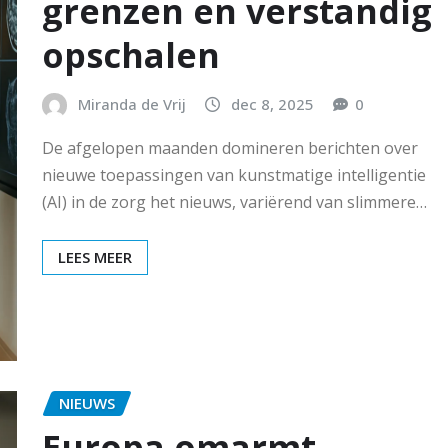
grenzen en verstandig
opschalen
Miranda de Vrij
dec 8, 2025
0
De afgelopen maanden domineren berichten over
nieuwe toepassingen van kunstmatige intelligentie
(AI) in de zorg het nieuws, variërend van slimmere…
LEES MEER
NIEUWS
Europa omarmt