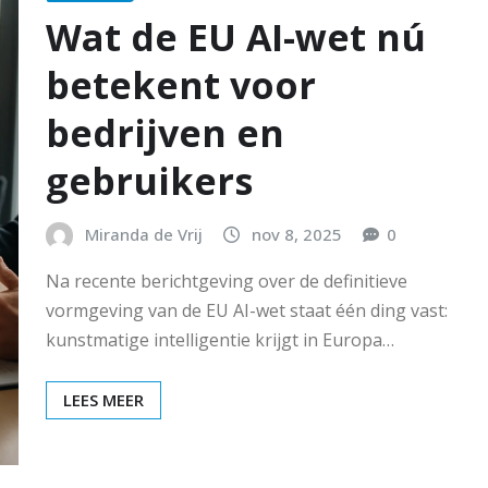
Wat de EU AI-wet nú
betekent voor
bedrijven en
gebruikers
Miranda de Vrij
nov 8, 2025
0
Na recente berichtgeving over de definitieve
vormgeving van de EU AI-wet staat één ding vast:
kunstmatige intelligentie krijgt in Europa…
LEES MEER