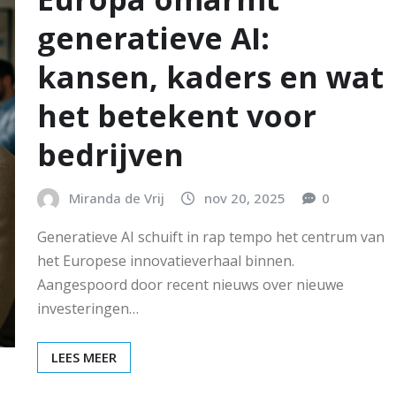
generatieve AI:
kansen, kaders en wat
het betekent voor
bedrijven
Miranda de Vrij
nov 20, 2025
0
Generatieve AI schuift in rap tempo het centrum van
het Europese innovatieverhaal binnen.
Aangespoord door recent nieuws over nieuwe
investeringen…
LEES MEER