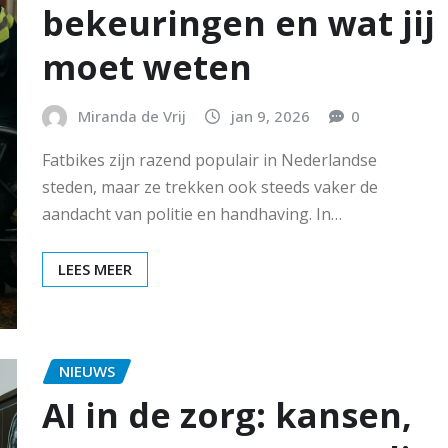
bekeuringen en wat jij
moet weten
Miranda de Vrij
jan 9, 2026
0
Fatbikes zijn razend populair in Nederlandse
steden, maar ze trekken ook steeds vaker de
aandacht van politie en handhaving. In…
LEES MEER
NIEUWS
AI in de zorg: kansen,