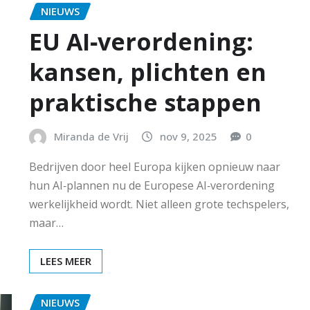
NIEUWS
EU AI‑verordening:
kansen, plichten en
praktische stappen
Miranda de Vrij
nov 9, 2025
0
Bedrijven door heel Europa kijken opnieuw naar
hun AI‑plannen nu de Europese AI‑verordening
werkelijkheid wordt. Niet alleen grote techspelers,
maar…
LEES MEER
NIEUWS