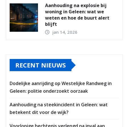
Aanhouding na explosie bij
woning in Geleen: wat we
weten en hoe de buurt alert
blijft
jan 14, 2026
RECENT NIEUWS
Dodelijke aanrijding op Westelijke Randweg in
Geleen: politie onderzoekt oorzaak
Aanhouding na steekincident in Geleen: wat
betekent dit voor de wijk?
Voorlopige hechtenis verlengd na inval aan