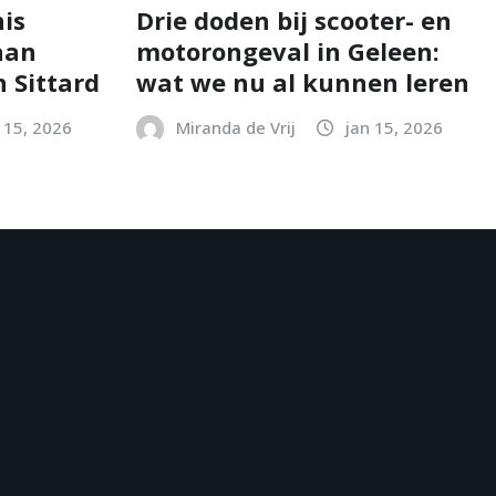
is
Drie doden bij scooter- en
aan
motorongeval in Geleen:
 Sittard
wat we nu al kunnen leren
 15, 2026
Miranda de Vrij
jan 15, 2026