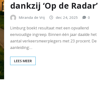
dankzij ‘Op de Radar’
Miranda de Vrij
dec 24, 2025
0
Limburg boekt resultaat met een opvallend
eenvoudige ingreep. Binnen één jaar daalde het
aantal verkeersmeerplegers met 23 procent. De
aanleiding:…
LEES MEER