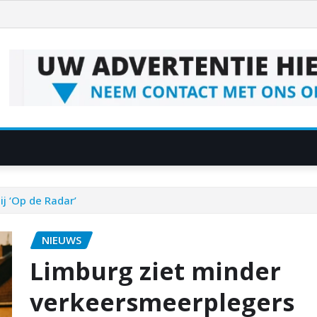
j ‘Op de Radar’
NIEUWS
Limburg ziet minder
verkeersmeerplegers