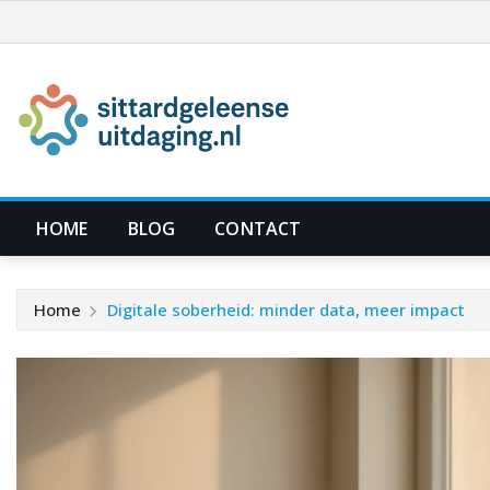
Ga
naar
de
inhoud
HOME
BLOG
CONTACT
Home
Digitale soberheid: minder data, meer impact