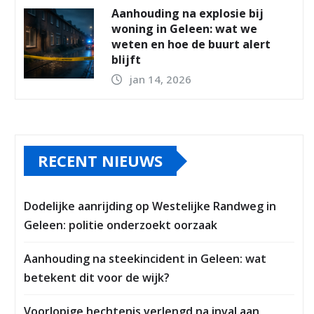
Aanhouding na explosie bij
woning in Geleen: wat we
weten en hoe de buurt alert
blijft
jan 14, 2026
RECENT NIEUWS
Dodelijke aanrijding op Westelijke Randweg in
Geleen: politie onderzoekt oorzaak
Aanhouding na steekincident in Geleen: wat
betekent dit voor de wijk?
Voorlopige hechtenis verlengd na inval aan