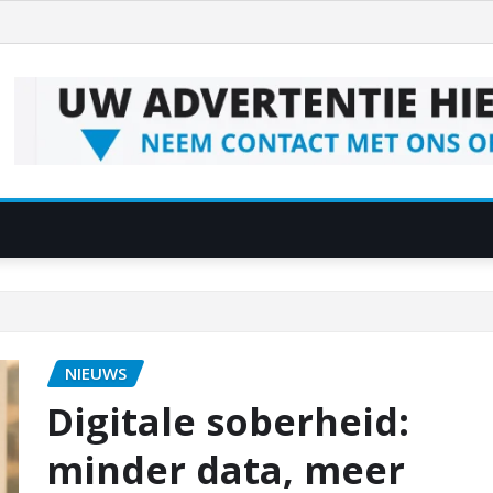
NIEUWS
Digitale soberheid:
minder data, meer