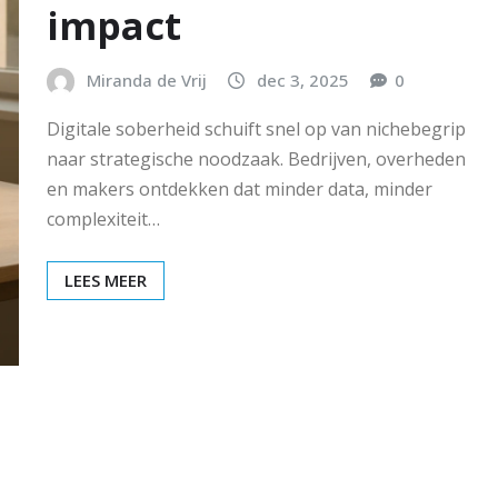
impact
Miranda de Vrij
dec 3, 2025
0
Digitale soberheid schuift snel op van nichebegrip
naar strategische noodzaak. Bedrijven, overheden
en makers ontdekken dat minder data, minder
complexiteit…
LEES MEER