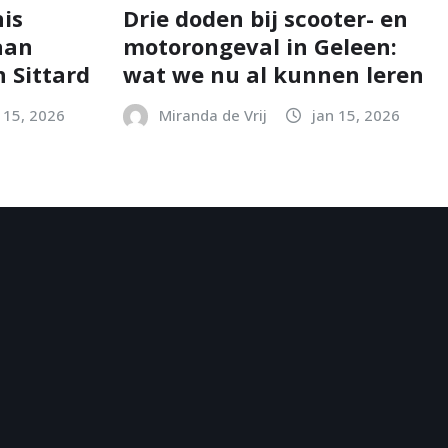
is
Drie doden bij scooter- en
aan
motorongeval in Geleen:
 Sittard
wat we nu al kunnen leren
 15, 2026
Miranda de Vrij
jan 15, 2026