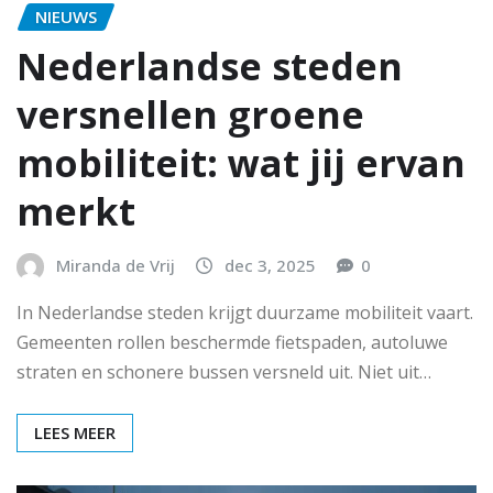
NIEUWS
Nederlandse steden
versnellen groene
mobiliteit: wat jij ervan
merkt
Miranda de Vrij
dec 3, 2025
0
In Nederlandse steden krijgt duurzame mobiliteit vaart.
Gemeenten rollen beschermde fietspaden, autoluwe
straten en schonere bussen versneld uit. Niet uit…
LEES MEER