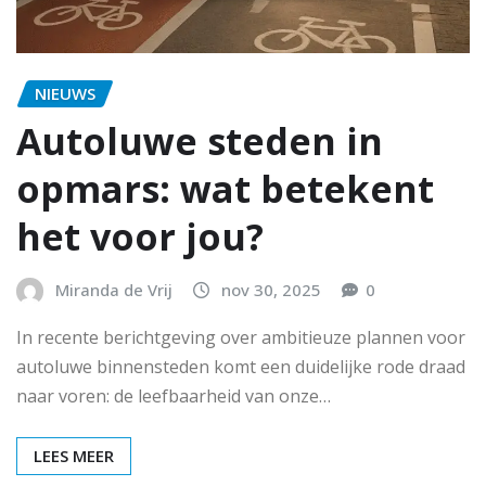
NIEUWS
Autoluwe steden in
opmars: wat betekent
het voor jou?
Miranda de Vrij
nov 30, 2025
0
In recente berichtgeving over ambitieuze plannen voor
autoluwe binnensteden komt een duidelijke rode draad
naar voren: de leefbaarheid van onze…
LEES MEER