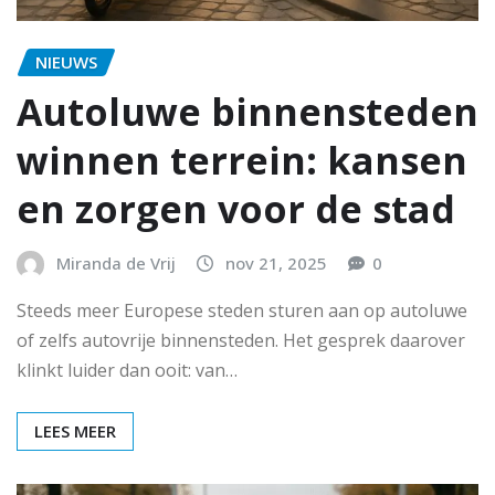
NIEUWS
Autoluwe binnensteden
winnen terrein: kansen
en zorgen voor de stad
Miranda de Vrij
nov 21, 2025
0
Steeds meer Europese steden sturen aan op autoluwe
of zelfs autovrije binnensteden. Het gesprek daarover
klinkt luider dan ooit: van…
LEES MEER