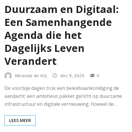
Duurzaam en Digitaal:
Een Samenhangende
Agenda die het
Dagelijks Leven
Verandert
Miranda de Vrij
dec 9, 2025
0
De voorbije dagen trok een beleidsaankondiging de
aandacht: een ambitieus pakket gericht op duurzame
infrastructuur en digitale vernieuwing. Hoewel de…
LEES MEER