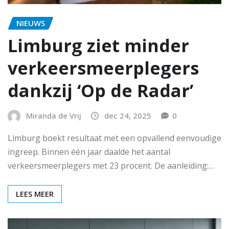
NIEUWS
Limburg ziet minder
verkeersmeerplegers
dankzij ‘Op de Radar’
Miranda de Vrij
dec 24, 2025
0
Limburg boekt resultaat met een opvallend eenvoudige
ingreep. Binnen één jaar daalde het aantal
verkeersmeerplegers met 23 procent. De aanleiding:…
LEES MEER