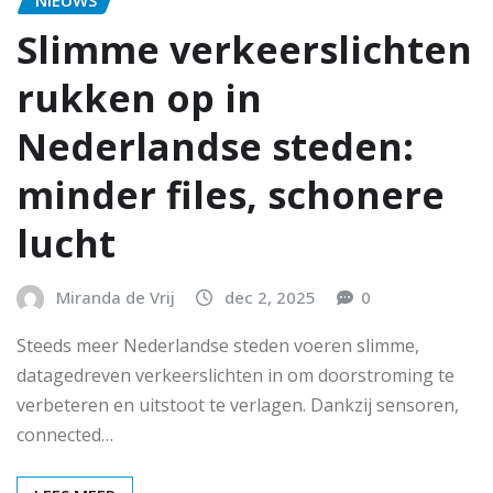
NIEUWS
Slimme verkeerslichten
rukken op in
Nederlandse steden:
minder files, schonere
lucht
Miranda de Vrij
dec 2, 2025
0
Steeds meer Nederlandse steden voeren slimme,
datagedreven verkeerslichten in om doorstroming te
verbeteren en uitstoot te verlagen. Dankzij sensoren,
connected…