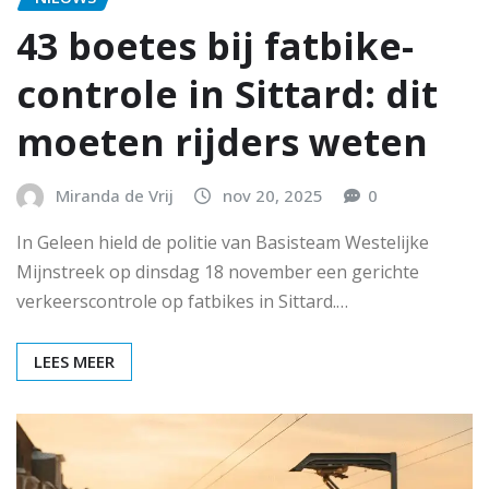
43 boetes bij fatbike-
controle in Sittard: dit
moeten rijders weten
Miranda de Vrij
nov 20, 2025
0
In Geleen hield de politie van Basisteam Westelijke
Mijnstreek op dinsdag 18 november een gerichte
verkeerscontrole op fatbikes in Sittard.…
LEES MEER