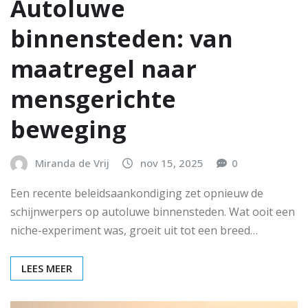
Autoluwe
binnensteden: van
maatregel naar
mensgerichte
beweging
Miranda de Vrij
nov 15, 2025
0
Een recente beleidsaankondiging zet opnieuw de
schijnwerpers op autoluwe binnensteden. Wat ooit een
niche-experiment was, groeit uit tot een breed…
LEES MEER