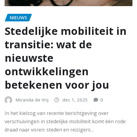
NIEUWS
Stedelijke mobiliteit in
transitie: wat de
nieuwste
ontwikkelingen
betekenen voor jou
Miranda de Vrij
dec 1, 2025
0
In het kielzog van recente berichtgeving over
verschuivingen in stedelijke mobiliteit komt één rode
draad naar voren: steden en reizigers…