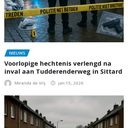
NIEUWS
Voorlopige hechtenis verlengd na
inval aan Tudderenderweg in Sittard
Miranda de Vrij
jan 15, 2026