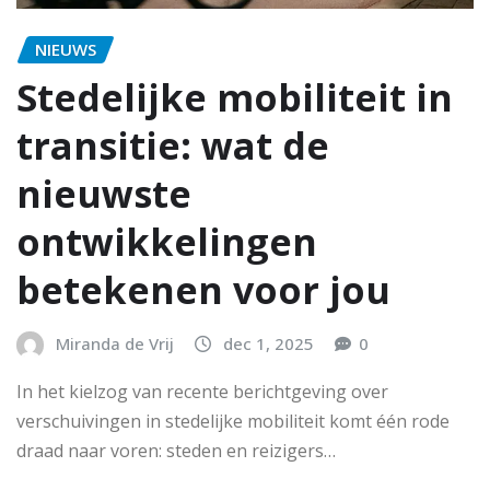
NIEUWS
Stedelijke mobiliteit in
transitie: wat de
nieuwste
ontwikkelingen
betekenen voor jou
Miranda de Vrij
dec 1, 2025
0
In het kielzog van recente berichtgeving over
verschuivingen in stedelijke mobiliteit komt één rode
draad naar voren: steden en reizigers…