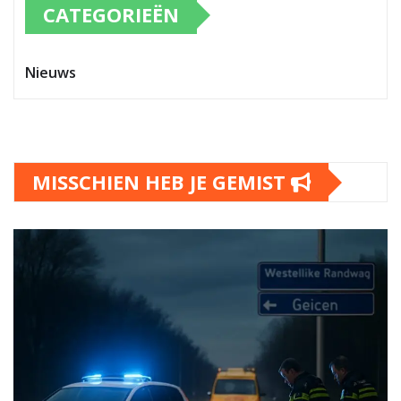
CATEGORIEËN
Nieuws
MISSCHIEN HEB JE GEMIST