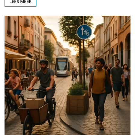
LEES MEER