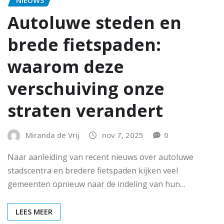
NIEUWS
Autoluwe steden en
brede fietspaden:
waarom deze
verschuiving onze
straten verandert
Miranda de Vrij
nov 7, 2025
0
Naar aanleiding van recent nieuws over autoluwe
stadscentra en bredere fietspaden kijken veel
gemeenten opnieuw naar de indeling van hun…
LEES MEER