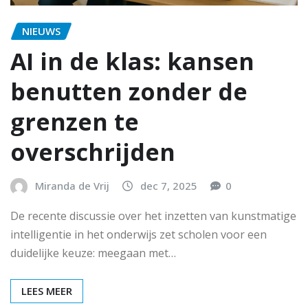
NIEUWS
AI in de klas: kansen
benutten zonder de
grenzen te
overschrijden
Miranda de Vrij
dec 7, 2025
0
De recente discussie over het inzetten van kunstmatige
intelligentie in het onderwijs zet scholen voor een
duidelijke keuze: meegaan met…
LEES MEER