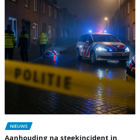
NIEUWS
Aanhouding na steekincident in