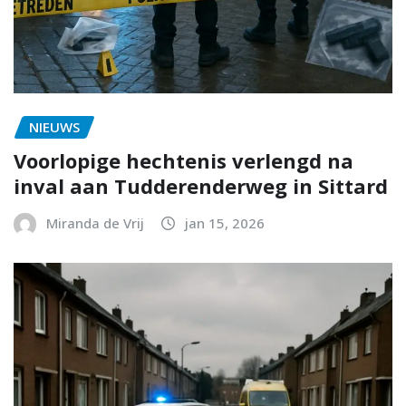
NIEUWS
Voorlopige hechtenis verlengd na
inval aan Tudderenderweg in Sittard
Miranda de Vrij
jan 15, 2026