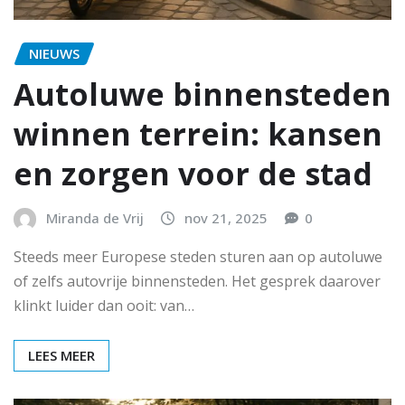
NIEUWS
Autoluwe binnensteden
winnen terrein: kansen
en zorgen voor de stad
Miranda de Vrij
nov 21, 2025
0
Steeds meer Europese steden sturen aan op autoluwe
of zelfs autovrije binnensteden. Het gesprek daarover
klinkt luider dan ooit: van…
LEES MEER