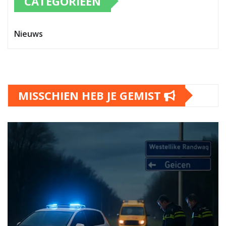
CATEGORIEËN
Nieuws
MISSCHIEN HEB JE GEMIST