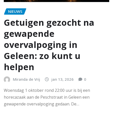
NIEUWS
Getuigen gezocht na
gewapende
overvalpoging in
Geleen: zo kunt u
helpen
Miranda de Vrij
jan 13, 2026
0
Woensdag 1 oktober rond 22:00 uur is bij een
horecazaak aan de Peschstraat in Geleen een
gewapende overvalpoging gedaan. De…