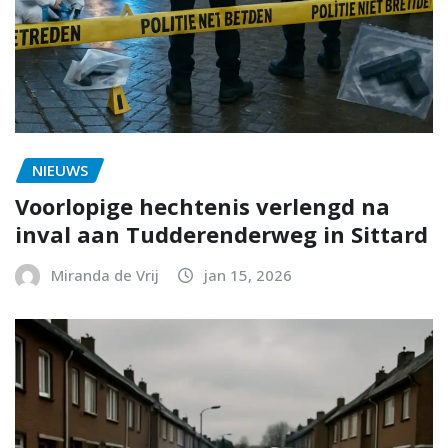
NIEUWS
Voorlopige hechtenis verlengd na
inval aan Tudderenderweg in Sittard
Miranda de Vrij
jan 15, 2026