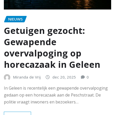
NIEUWS
Getuigen gezocht:
Gewapende
overvalpoging op
horecazaak in Geleen
Miranda de Vrij
dec 20, 2025
0
In Geleen is recentelijk een gewapende overvalpoging
gedaan op een horecazaak aan de Peschstraat. De
politie vraagt inwoners en bezoekers…