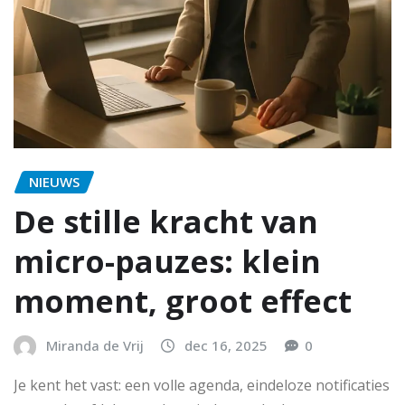
NIEUWS
De stille kracht van
micro-pauzes: klein
moment, groot effect
Miranda de Vrij
dec 16, 2025
0
Je kent het vast: een volle agenda, eindeloze notificaties