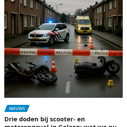
NIEUWS
Drie doden bij scooter- en
motorongeval in Geleen: wat we nu