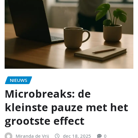
NIEUWS
Microbreaks: de
kleinste pauze met het
grootste effect
Miranda de Vrij
dec 18, 2025
0