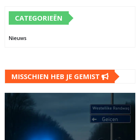
CATEGORIEËN
Nieuws
MISSCHIEN HEB JE GEMIST