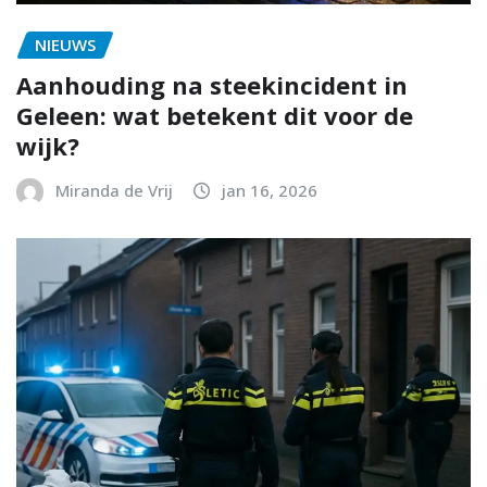
NIEUWS
Aanhouding na steekincident in
Geleen: wat betekent dit voor de
wijk?
Miranda de Vrij
jan 16, 2026