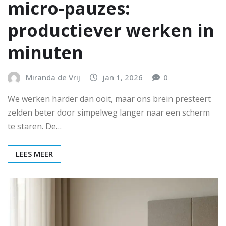
micro-pauzes:
productiever werken in
minuten
Miranda de Vrij
jan 1, 2026
0
We werken harder dan ooit, maar ons brein presteert
zelden beter door simpelweg langer naar een scherm
te staren. De…
LEES MEER