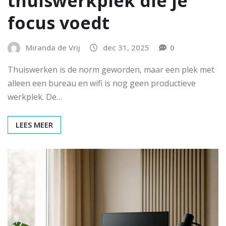
thuiswerkplek die je
focus voedt
Miranda de Vrij
dec 31, 2025
0
Thuiswerken is de norm geworden, maar een plek met
alleen een bureau en wifi is nog geen productieve
werkplek. De…
LEES MEER