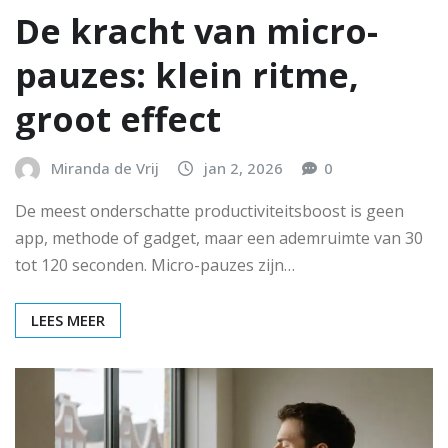
De kracht van micro-
pauzes: klein ritme,
groot effect
Miranda de Vrij
jan 2, 2026
0
De meest onderschatte productiviteitsboost is geen
app, methode of gadget, maar een ademruimte van 30
tot 120 seconden. Micro-pauzes zijn…
LEES MEER