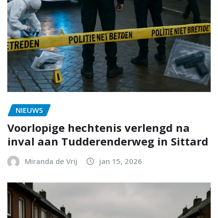
NIEUWS
Voorlopige hechtenis verlengd na
inval aan Tudderenderweg in Sittard
Miranda de Vrij
jan 15, 2026