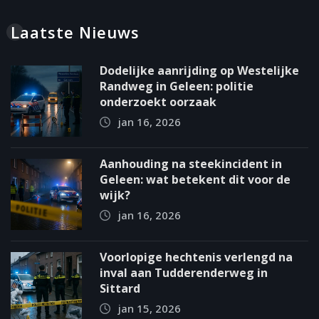
Laatste Nieuws
Dodelijke aanrijding op Westelijke
Randweg in Geleen: politie
onderzoekt oorzaak
jan 16, 2026
Aanhouding na steekincident in
Geleen: wat betekent dit voor de
wijk?
jan 16, 2026
Voorlopige hechtenis verlengd na
inval aan Tudderenderweg in
Sittard
jan 15, 2026