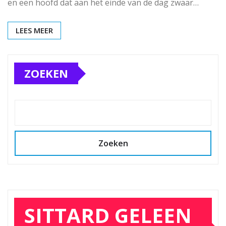
en een hoofd dat aan het einde van de dag zwaar…
LEES MEER
ZOEKEN
Zoeken
SITTARD GELEEN