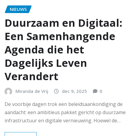
NIEUWS
Duurzaam en Digitaal:
Een Samenhangende
Agenda die het
Dagelijks Leven
Verandert
Miranda de Vrij
dec 9, 2025
0
De voorbije dagen trok een beleidsaankondiging de
aandacht: een ambitieus pakket gericht op duurzame
infrastructuur en digitale vernieuwing. Hoewel de…