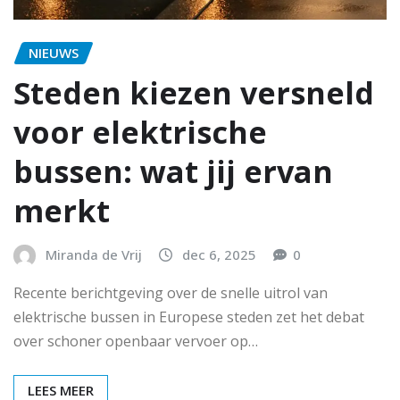
NIEUWS
Steden kiezen versneld
voor elektrische
bussen: wat jij ervan
merkt
Miranda de Vrij
dec 6, 2025
0
Recente berichtgeving over de snelle uitrol van
elektrische bussen in Europese steden zet het debat
over schoner openbaar vervoer op…
LEES MEER