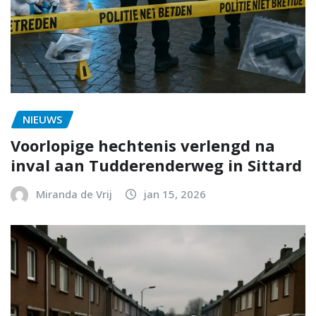
NIEUWS
Voorlopige hechtenis verlengd na
inval aan Tudderenderweg in Sittard
Miranda de Vrij
jan 15, 2026