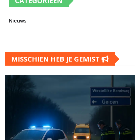
CATEGORIEËN
Nieuws
MISSCHIEN HEB JE GEMIST