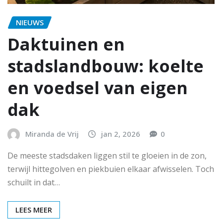
NIEUWS
Daktuinen en
stadslandbouw: koelte
en voedsel van eigen
dak
Miranda de Vrij
jan 2, 2026
0
De meeste stadsdaken liggen stil te gloeien in de zon,
terwijl hittegolven en piekbuien elkaar afwisselen. Toch
schuilt in dat…
LEES MEER