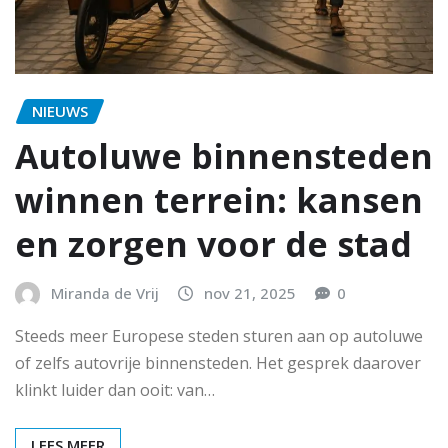
NIEUWS
Autoluwe binnensteden
winnen terrein: kansen
en zorgen voor de stad
Miranda de Vrij
nov 21, 2025
0
Steeds meer Europese steden sturen aan op autoluwe
of zelfs autovrije binnensteden. Het gesprek daarover
klinkt luider dan ooit: van…
LEES MEER