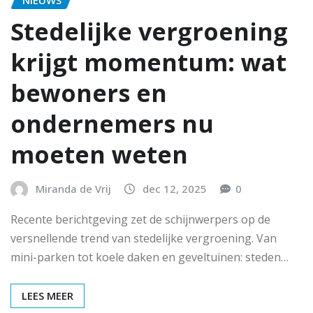
NIEUWS
Stedelijke vergroening
krijgt momentum: wat
bewoners en
ondernemers nu
moeten weten
Miranda de Vrij
dec 12, 2025
0
Recente berichtgeving zet de schijnwerpers op de
versnellende trend van stedelijke vergroening. Van
mini-parken tot koele daken en geveltuinen: steden…
LEES MEER