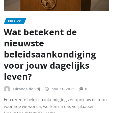
NIEUWS
Wat betekent de
nieuwste
beleidsaankondiging
voor jouw dagelijks
leven?
Miranda de Vrij
nov 21, 2025
0
Een recente beleidsaankondiging zet opnieuw de toon
voor hoe we wonen, werken en ons verplaatsen.