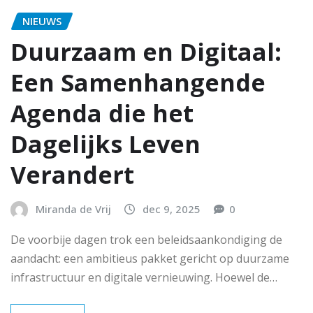
NIEUWS
Duurzaam en Digitaal:
Een Samenhangende
Agenda die het
Dagelijks Leven
Verandert
Miranda de Vrij
dec 9, 2025
0
De voorbije dagen trok een beleidsaankondiging de
aandacht: een ambitieus pakket gericht op duurzame
infrastructuur en digitale vernieuwing. Hoewel de…