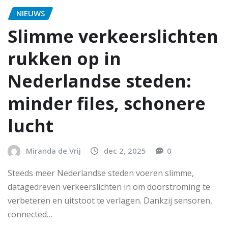
NIEUWS
Slimme verkeerslichten
rukken op in
Nederlandse steden:
minder files, schonere
lucht
Miranda de Vrij
dec 2, 2025
0
Steeds meer Nederlandse steden voeren slimme,
datagedreven verkeerslichten in om doorstroming te
verbeteren en uitstoot te verlagen. Dankzij sensoren,
connected…