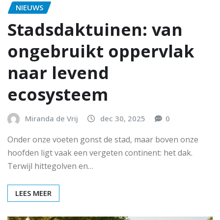
NIEUWS
Stadsdaktuinen: van
ongebruikt oppervlak
naar levend
ecosysteem
Miranda de Vrij
dec 30, 2025
0
Onder onze voeten gonst de stad, maar boven onze
hoofden ligt vaak een vergeten continent: het dak.
Terwijl hittegolven en…
LEES MEER