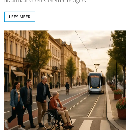
draad naar voren: steden en reizigers…
LEES MEER