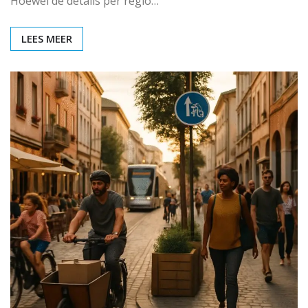
Hoewel de details per regio…
LEES MEER