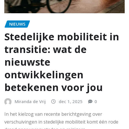
NIEUWS
Stedelijke mobiliteit in
transitie: wat de
nieuwste
ontwikkelingen
betekenen voor jou
Miranda de Vrij
dec 1, 2025
0
In het kielzog van recente berichtgeving over
verschuivingen in stedelijke mobiliteit komt één rode