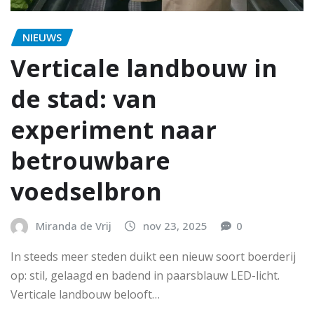
NIEUWS
Verticale landbouw in
de stad: van
experiment naar
betrouwbare
voedselbron
Miranda de Vrij
nov 23, 2025
0
In steeds meer steden duikt een nieuw soort boerderij
op: stil, gelaagd en badend in paarsblauw LED-licht.
Verticale landbouw belooft…