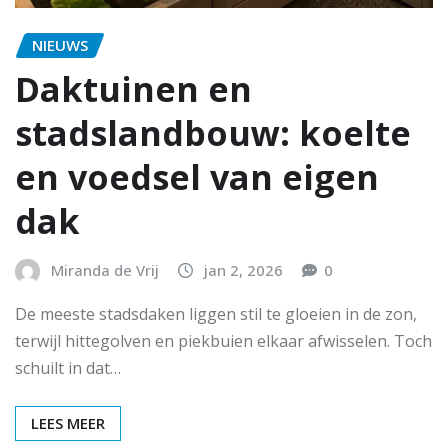
NIEUWS
Daktuinen en
stadslandbouw: koelte
en voedsel van eigen
dak
Miranda de Vrij
jan 2, 2026
0
De meeste stadsdaken liggen stil te gloeien in de zon,
terwijl hittegolven en piekbuien elkaar afwisselen. Toch
schuilt in dat…
LEES MEER