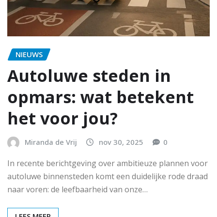
NIEUWS
Autoluwe steden in
opmars: wat betekent
het voor jou?
Miranda de Vrij
nov 30, 2025
0
In recente berichtgeving over ambitieuze plannen voor
autoluwe binnensteden komt een duidelijke rode draad
naar voren: de leefbaarheid van onze…
LEES MEER