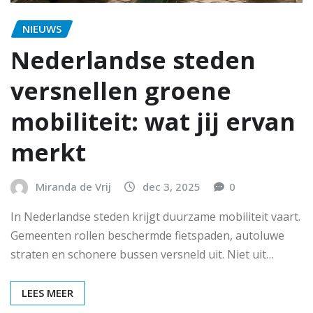
NIEUWS
Nederlandse steden
versnellen groene
mobiliteit: wat jij ervan
merkt
Miranda de Vrij
dec 3, 2025
0
In Nederlandse steden krijgt duurzame mobiliteit vaart.
Gemeenten rollen beschermde fietspaden, autoluwe
straten en schonere bussen versneld uit. Niet uit…
LEES MEER