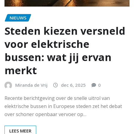
NIEUWS
Steden kiezen versneld
voor elektrische
bussen: wat jij ervan
merkt
Miranda de Vrij
dec 6, 2025
0
Recente berichtgeving over de snelle uitrol van
elektrische bussen in Europese steden zet het debat
over schoner openbaar vervoer op…
LEES MEER