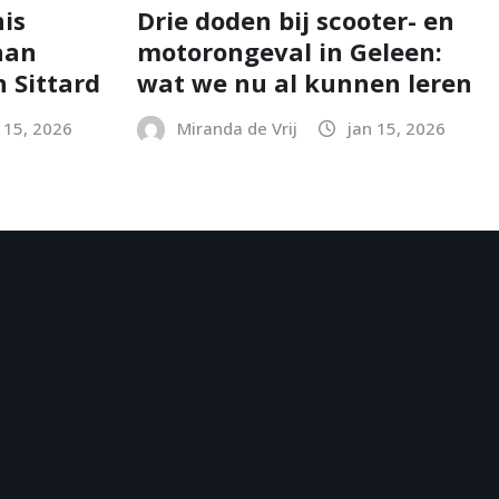
is
Drie doden bij scooter- en
aan
motorongeval in Geleen:
 Sittard
wat we nu al kunnen leren
 15, 2026
Miranda de Vrij
jan 15, 2026