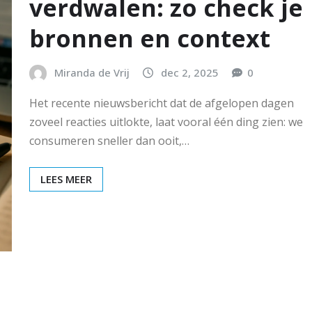
verdwalen: zo check je
bronnen en context
Miranda de Vrij
dec 2, 2025
0
Het recente nieuwsbericht dat de afgelopen dagen
zoveel reacties uitlokte, laat vooral één ding zien: we
consumeren sneller dan ooit,…
LEES MEER