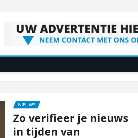
e
NIEUWS
Zo verifieer je nieuws
in tijden van