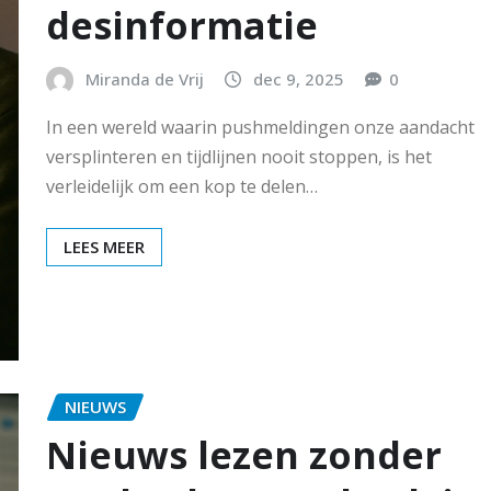
desinformatie
Miranda de Vrij
dec 9, 2025
0
In een wereld waarin pushmeldingen onze aandacht
versplinteren en tijdlijnen nooit stoppen, is het
verleidelijk om een kop te delen…
LEES MEER
NIEUWS
Nieuws lezen zonder