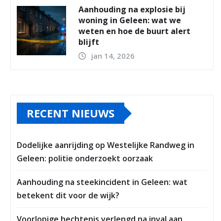
Aanhouding na explosie bij
woning in Geleen: wat we
weten en hoe de buurt alert
blijft
jan 14, 2026
RECENT NIEUWS
Dodelijke aanrijding op Westelijke Randweg in
Geleen: politie onderzoekt oorzaak
Aanhouding na steekincident in Geleen: wat
betekent dit voor de wijk?
Voorlopige hechtenis verlengd na inval aan