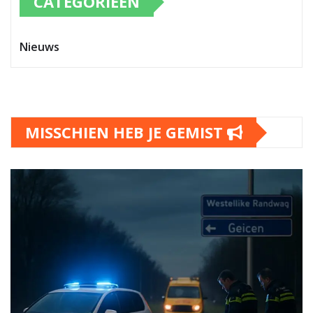
CATEGORIEËN
Nieuws
MISSCHIEN HEB JE GEMIST