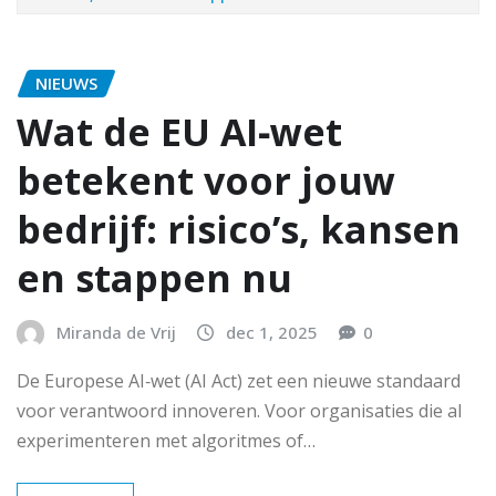
NIEUWS
Wat de EU AI‑wet
betekent voor jouw
bedrijf: risico’s, kansen
en stappen nu
Miranda de Vrij
dec 1, 2025
0
De Europese AI‑wet (AI Act) zet een nieuwe standaard
voor verantwoord innoveren. Voor organisaties die al
experimenteren met algoritmes of…