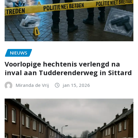
NIEUWS
Voorlopige hechtenis verlengd na
inval aan Tudderenderweg in Sittard
Miranda de Vrij
jan 15, 2026