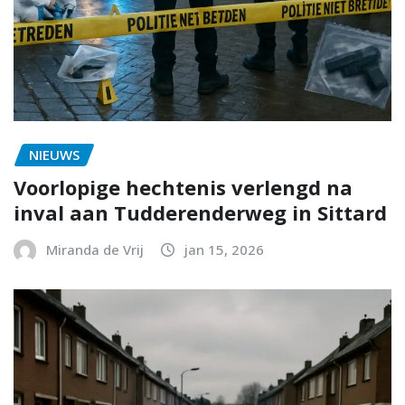
NIEUWS
Voorlopige hechtenis verlengd na
inval aan Tudderenderweg in Sittard
Miranda de Vrij
jan 15, 2026