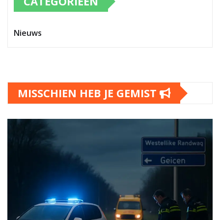
CATEGORIEËN
Nieuws
MISSCHIEN HEB JE GEMIST