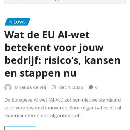
NIEUWS
Wat de EU AI‑wet
betekent voor jouw
bedrijf: risico’s, kansen
en stappen nu
Miranda de Vrij
dec 1, 2025
0
De Europese AI‑wet (AI Act) zet een nieuwe standaard
voor verantwoord innoveren. Voor organisaties die al
experimenteren met algoritmes of…