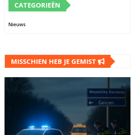
CATEGORIEËN
Nieuws
MISSCHIEN HEB JE GEMIST