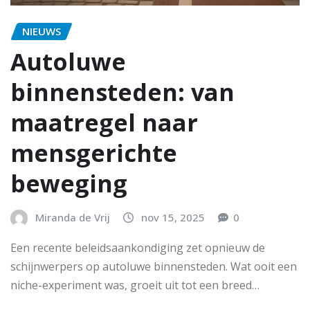
NIEUWS
Autoluwe
binnensteden: van
maatregel naar
mensgerichte
beweging
Miranda de Vrij
nov 15, 2025
0
Een recente beleidsaankondiging zet opnieuw de
schijnwerpers op autoluwe binnensteden. Wat ooit een
niche-experiment was, groeit uit tot een breed…