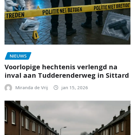
NIEUWS
Voorlopige hechtenis verlengd na
inval aan Tudderenderweg in Sittard
Miranda de Vrij
jan 15, 2026