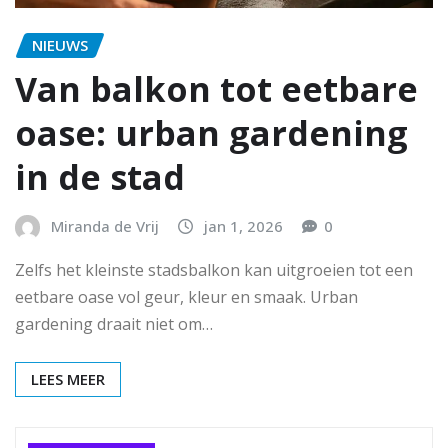
NIEUWS
Van balkon tot eetbare
oase: urban gardening
in de stad
Miranda de Vrij
jan 1, 2026
0
Zelfs het kleinste stadsbalkon kan uitgroeien tot een
eetbare oase vol geur, kleur en smaak. Urban
gardening draait niet om…
LEES MEER