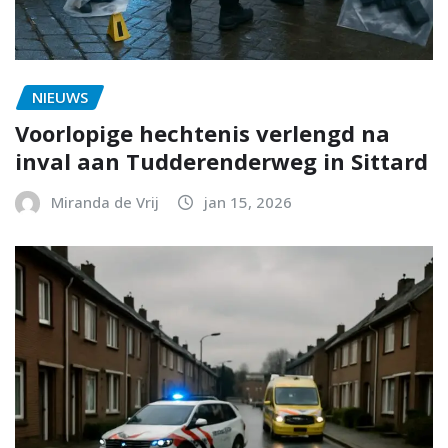
NIEUWS
Voorlopige hechtenis verlengd na
inval aan Tudderenderweg in Sittard
Miranda de Vrij
jan 15, 2026