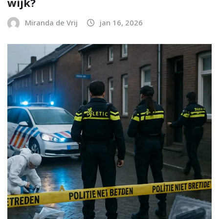
wijk?
Miranda de Vrij
jan 16, 2026